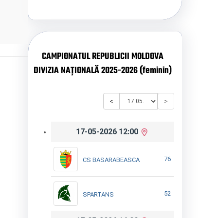
CAMPIONATUL REPUBLICII MOLDOVA
DIVIZIA NAȚIONALĂ 2025-2026 (feminin)
<
>
17-05-2026 12:00
76
CS BASARABEASCA
52
SPARTANS