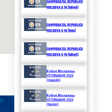
CAMPIONATUL REPUBLICII
MOLDOVA U 16 (băieți)
CAMPIONATUL REPUBLICII
MOLDOVA U 16 (fete)
CAMPIONATUL REPUBLICII
MOLDOVA U 18 (băieți)
Кубок Молдовы
VICTORIABANK 2025
(masculin)
Кубок Молдовы
VICTORIABANK 2025
(feminin)