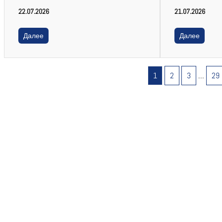
22.07.2026
21.07.2026
Далее
Далее
1
2
3
…
29