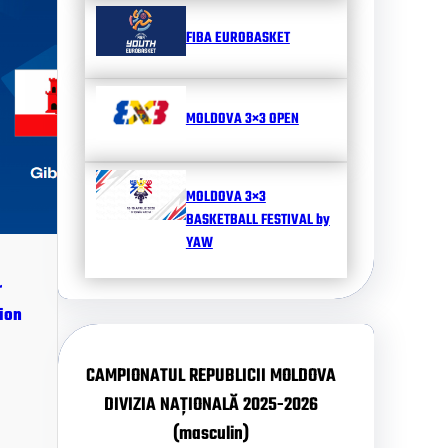
FIBA EUROBASKET
MOLDOVA 3×3 OPEN
MOLDOVA 3×3
BASKETBALL FESTIVAL by
YAW
r
ion
CAMPIONATUL REPUBLICII MOLDOVA
DIVIZIA NAȚIONALĂ 2025-2026
(masculin)