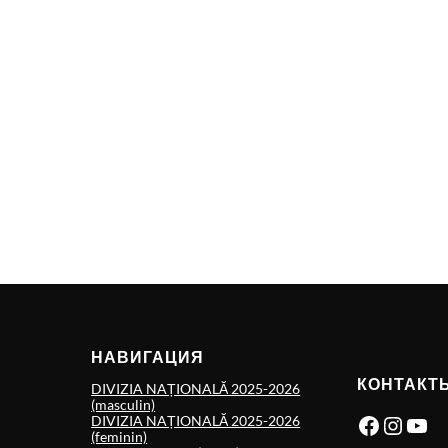
НАВИГАЦИЯ
КОНТАКТ
DIVIZIA NAȚIONALĂ 2025-2026
(masculin)
Facebook
Instagram
YouTube
DIVIZIA NAȚIONALĂ 2025-2026
(feminin)