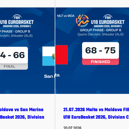
oldova vs San Marino
21.07.2026 Malta vs Moldova FI
Basket 2026, Division
U18 EuroBasket 2026, Division C
20.07.2026