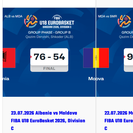
23.07.2026 Albania vs Moldova
22.07.2026 M
FIBA U18 EuroBasket 2026, Division
FIBA U18 Euro
C
C