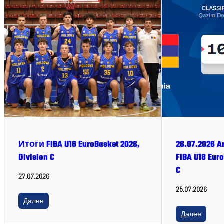
Итоги FIBA U18 EuroBasket 2026,
26.07.2026 A
Division C
FIBA U18 Euro
C
27.07.2026
25.07.2026
Далее
Далее