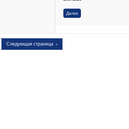
Далее
Следующая страница
»