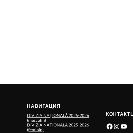
НАВИГАЦИЯ
КОНТАКТ
DIVIZIA NAȚIONALĂ 2025-2026
(masculin)
Facebook
Instagram
YouTube
DIVIZIA NAȚIONALĂ 2025-2026
(feminin)