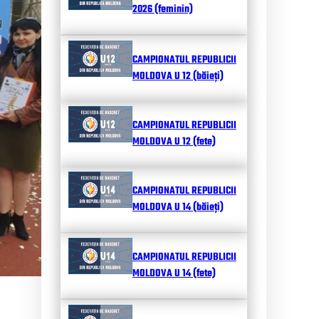
2026 (feminin)
CAMPIONATUL REPUBLICII
MOLDOVA U 12 (băieți)
CAMPIONATUL REPUBLICII
MOLDOVA U 12 (fete)
CAMPIONATUL REPUBLICII
MOLDOVA U 14 (băieți)
CAMPIONATUL REPUBLICII
MOLDOVA U 14 (fete)