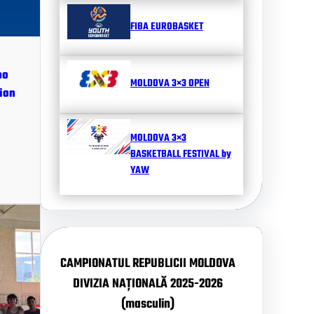
FIBA EUROBASKET
no
MOLDOVA 3×3 OPEN
ion
MOLDOVA 3×3
BASKETBALL FESTIVAL by
YAW
CAMPIONATUL REPUBLICII MOLDOVA
DIVIZIA NAȚIONALĂ 2025-2026
(masculin)