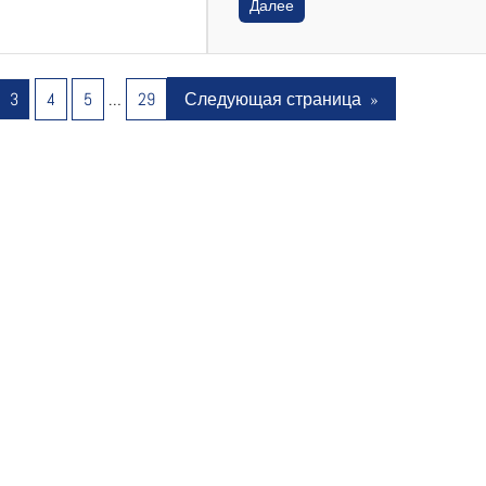
Далее
3
4
5
…
29
Следующая страница
»