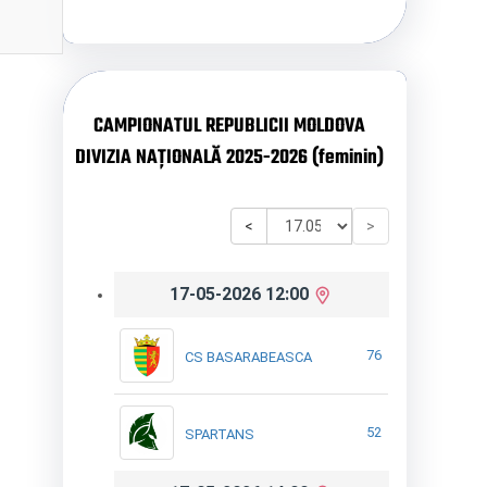
CAMPIONATUL REPUBLICII MOLDOVA
DIVIZIA NAȚIONALĂ 2025-2026 (feminin)
<
>
17-05-2026 12:00
76
CS BASARABEASCA
52
SPARTANS