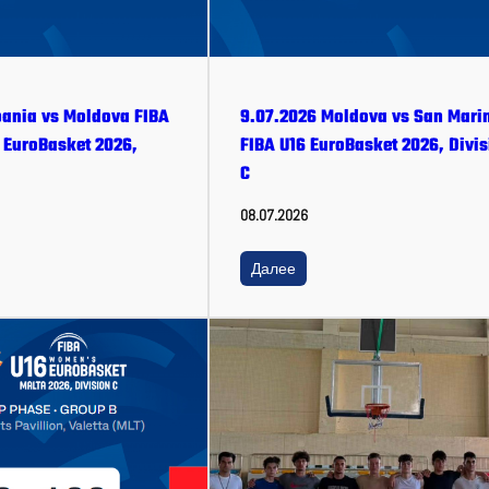
bania vs Moldova FIBA
9.07.2026 Moldova vs San Mari
EuroBasket 2026,
FIBA U16 EuroBasket 2026, Divis
C
08.07.2026
Далее