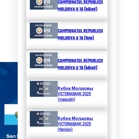
CAMPIONATUL REPUBLICII
MOLDOVA U 16 (băieți)
CAMPIONATUL REPUBLICII
MOLDOVA U 16 (fete)
CAMPIONATUL REPUBLICII
MOLDOVA U 18 (băieți)
Кубок Молдовы
VICTORIABANK 2025
(masculin)
Кубок Молдовы
VICTORIABANK 2025
(feminin)