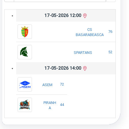
17-05-2026 12:00
CS
76
BASARABEASCA
52
SPARTANS
17-05-2026 14:00
72
ASEM
PIRANH
44
A