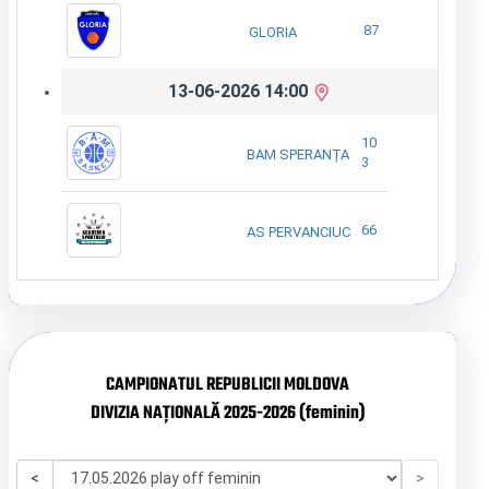
87
GLORIA
13-06-2026 14:00
10
BAM SPERANȚA
3
66
AS PERVANCIUC
CAMPIONATUL REPUBLICII MOLDOVA
DIVIZIA NAȚIONALĂ 2025-2026 (feminin)
<
>