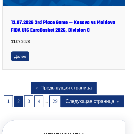
12.07.2026 3rd Place Game — Kosovo vs Moldova
FIBA U16 EuroBasket 2026, Division C
11.07.2026
Далее
«
Предыдущая страница
1
2
3
4
…
29
Следующая страница
»