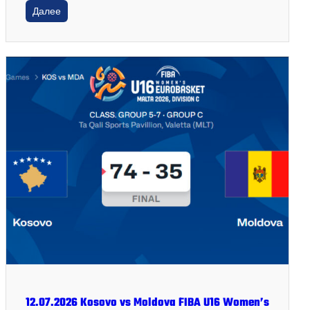
Далее
12.07.2026 Kosovo vs Moldova FIBA U16 Women’s