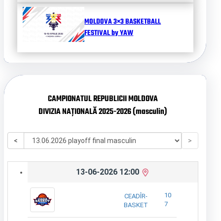
MOLDOVA 3×3 BASKETBALL
FESTIVAL by YAW
CAMPIONATUL REPUBLICII MOLDOVA
DIVIZIA NAȚIONALĂ 2025-2026 (masculin)
<
>
13-06-2026 12:00
10
CEADÎR-
7
BASKET