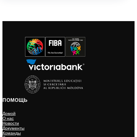
ПОМОЩЬ
Домой
О нас
Новости
Документы
Команды