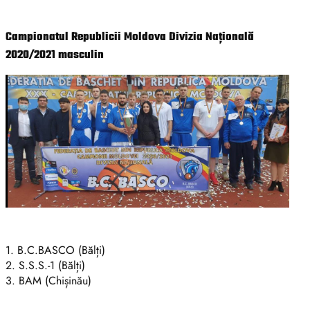
Campionatul Republicii Moldova Divizia Națională
2020/2021 masculin
1. B.C.BASCO (Bălți)
2. S.S.S.-1 (Bălți)
3. BAM (Chișinău)