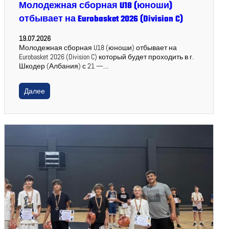
Молодежная сборная U18 (юноши)
отбывает на Eurobasket 2026 (Division C)
19.07.2026
Молодежная сборная U18 (юноши) отбывает на
Eurobasket 2026 (Division C) который будет проходить в г.
Шкодер (Албания) с 21 —…
Далее