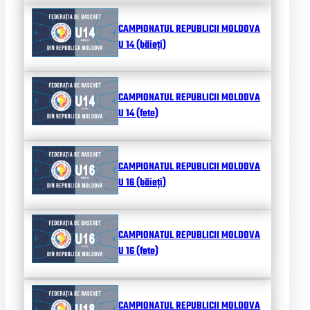
CAMPIONATUL REPUBLICII MOLDOVA
U 14 (băieți)
CAMPIONATUL REPUBLICII MOLDOVA
U 14 (fete)
CAMPIONATUL REPUBLICII MOLDOVA
U 16 (băieți)
CAMPIONATUL REPUBLICII MOLDOVA
U 16 (fete)
CAMPIONATUL REPUBLICII MOLDOVA