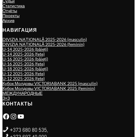
Судьи
Статистика
Отчёты
Проекты
Архив
НАВИГАЦИЯ
DIVIZIA NAȚIONALĂ 2025-2026 (masculin)
DIVIZIA NAȚIONALĂ 2025-2026 (feminin)
U-14 2025-2026 (băieți)
U-14 2025-2026 (fete)
U-16 2025-2026 (băieți)
U-16 2025-2026 (fete)
U-18 2025-2026 (băieți)
U-12 2025-2026 (fete)
U-12 2025-2026 (fete)
Кубок Молдовы VICTORIABANK 2025 (masculin)
Кубок Молдовы VICTORIABANK 2025 (feminin)
МЕЖДУНАРОДНЫЕ
3×3
КОНТАКТЫ
Facebook
Instagram
YouTube
+373 680 80 535,
+373 697 40 000