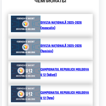
ЧЕМПИОНАТЫ
DIVIZIA NAȚIONALĂ 2025-2026
(masculin)
DIVIZIA NAȚIONALĂ 2025-2026
(feminin)
CAMPIONATUL REPUBLICII MOLDOVA
U 12 (băieți)
CAMPIONATUL REPUBLICII MOLDOVA
U 12 (fete)