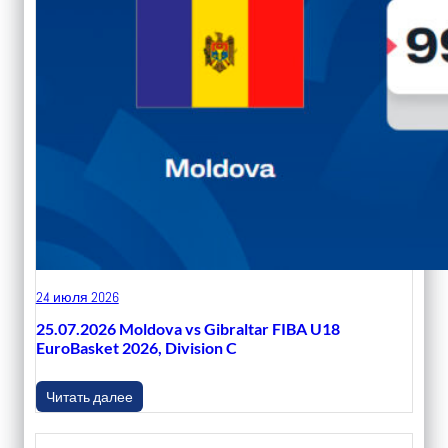
24 июля 2026
25.07.2026 Moldova vs Gibraltar FIBA U18
EuroBasket 2026, Division C
Читать далее