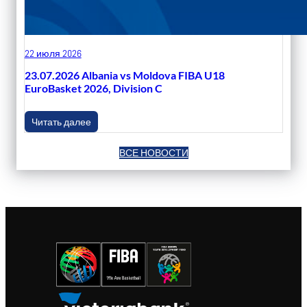
22 июля 2026
23.07.2026 Albania vs Moldova FIBA U18
EuroBasket 2026, Division C
Читать далее
ВСЕ НОВОСТИ