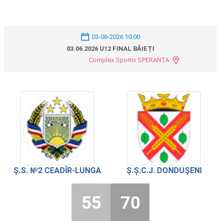
03-06-2026 10:00
03.06.2026 U12 FINAL BĂIEȚI
Complex Sportiv SPERANȚA
Ș.S. №2 CEADÎR-LUNGA
Ș.Ș.C.J. DONDUȘENI
55
70