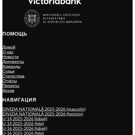
ПОМОЩЬ
Домой
О нас
Новости
Документы
Команды
Судьи
Статистика
Отчёты
Проекты
Архив
НАВИГАЦИЯ
DIVIZIA NAȚIONALĂ 2025-2026 (masculin)
DIVIZIA NAȚIONALĂ 2025-2026 (feminin)
U-14 2025-2026 (băieți)
U-14 2025-2026 (fete)
U-16 2025-2026 (băieți)
U-16 2025-2026 (fete)