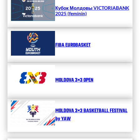
Кубок Молдовы VICTORIABANK
2025 (feminin)
FIBA EUROBASKET
MOLDOVA 3×3 OPEN
MOLDOVA 3×3 BASKETBALL FESTIVAL
by YAW