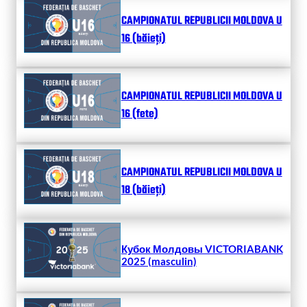
CAMPIONATUL REPUBLICII MOLDOVA U
16 (băieți)
CAMPIONATUL REPUBLICII MOLDOVA U
16 (fete)
CAMPIONATUL REPUBLICII MOLDOVA U
18 (băieți)
Кубок Молдовы VICTORIABANK
2025 (masculin)