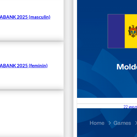
BANK 2025 (masculin)
BANK 2025 (feminin)
22 июл
23.07
Divisi