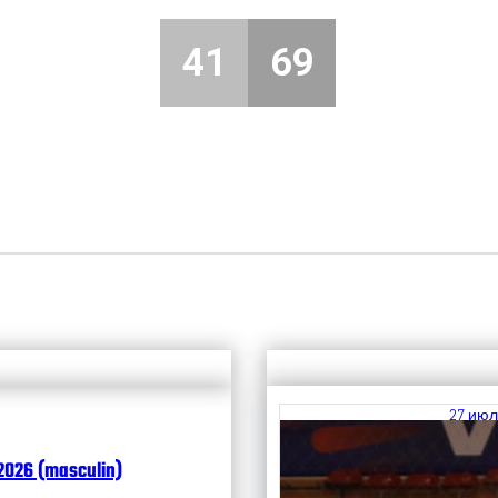
41
69
27 июл
Итоги
2026 (masculin)