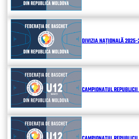
DIVIZIA NAȚIONALĂ 2025-2
CAMPIONATUL REPUBLICII 
CAMPIONATUL REPUBLICII 