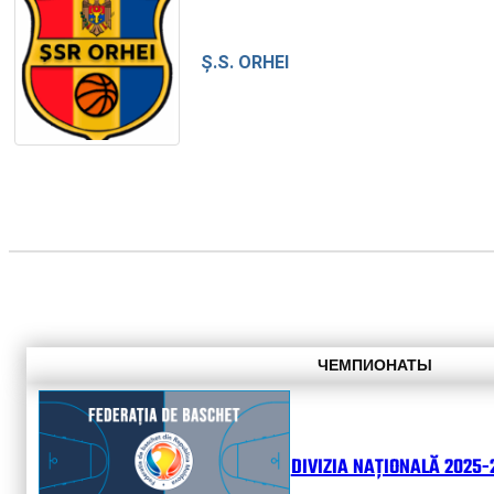
Ș.S. ORHEI
ЧЕМПИОНАТЫ
DIVIZIA NAȚIONALĂ 2025-