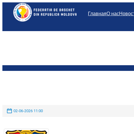
Перейти
к
Главная
О нас
Новос
содержимому
02-06-2026 11:00