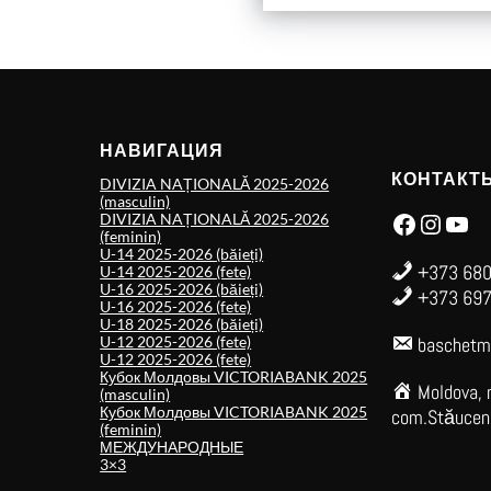
НАВИГАЦИЯ
КОНТАКТ
DIVIZIA NAȚIONALĂ 2025-2026
(masculin)
Facebook
Instagram
YouTube
DIVIZIA NAȚIONALĂ 2025-2026
(feminin)
U-14 2025-2026 (băieți)
+373 680
U-14 2025-2026 (fete)
U-16 2025-2026 (băieți)
+373 697
U-16 2025-2026 (fete)
U-18 2025-2026 (băieți)
U-12 2025-2026 (fete)
baschetm
U-12 2025-2026 (fete)
Кубок Молдовы VICTORIABANK 2025
Moldova, 
(masculin)
Кубок Молдовы VICTORIABANK 2025
com.Stăuceni,
(feminin)
МЕЖДУНАРОДНЫЕ
3×3