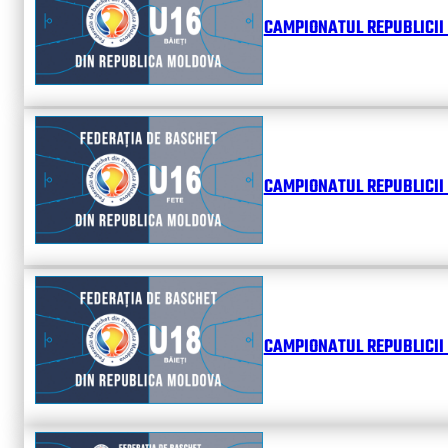
CAMPIONATUL REPUBLICII 
CAMPIONATUL REPUBLICII 
CAMPIONATUL REPUBLICII 