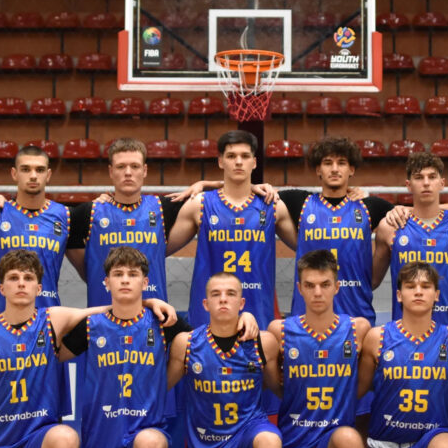
ть далее