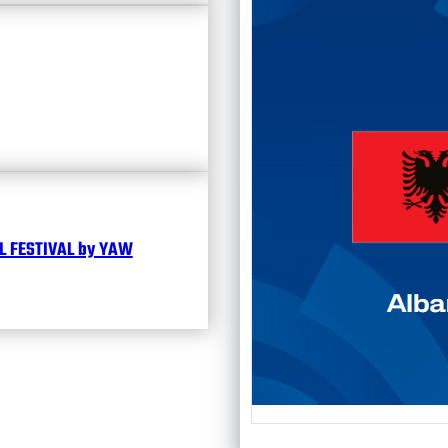
Чита
 FESTIVAL by YAW