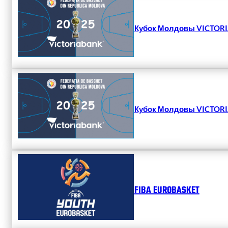
Кубок Молдовы VICTORIA
Кубок Молдовы VICTORIA
FIBA EUROBASKET