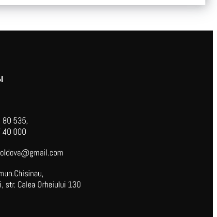
Ы
 80 535,
 40 000
oldova@gmail.com
mun.Chisinau,
 str. Calea Orheiului 130