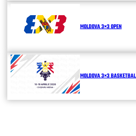
MOLDOVA 3×3 OPEN
MOLDOVA 3×3 BASKETBALL