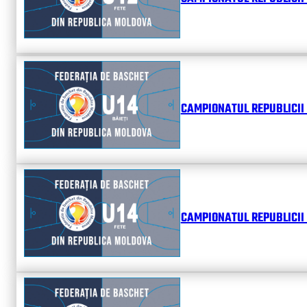
CAMPIONATUL REPUBLICII 
CAMPIONATUL REPUBLICII 