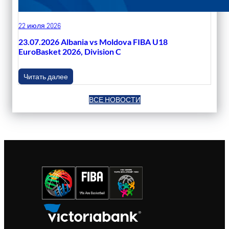
22 июля 2026
23.07.2026 Albania vs Moldova FIBA U18
EuroBasket 2026, Division C
Читать далее
ВСЕ НОВОСТИ