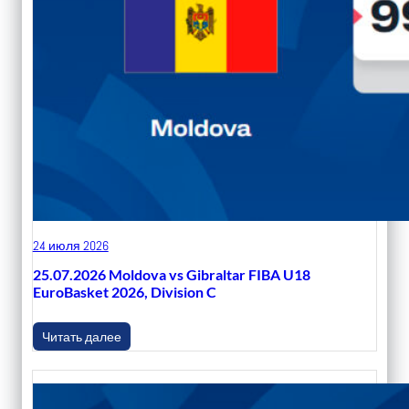
24 июля 2026
25.07.2026 Moldova vs Gibraltar FIBA U18
EuroBasket 2026, Division C
Читать далее