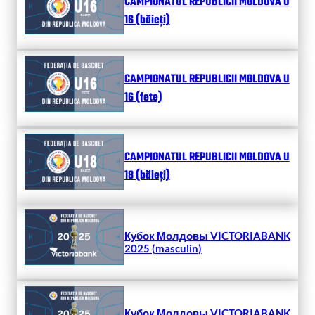
CAMPIONATUL REPUBLICII MOLDOVA U
16 (băieți)
CAMPIONATUL REPUBLICII MOLDOVA U
16 (fete)
CAMPIONATUL REPUBLICII MOLDOVA U
18 (băieți)
Кубок Молдовы VICTORIABANK
2025 (masculin)
Кубок Молдовы VICTORIABANK