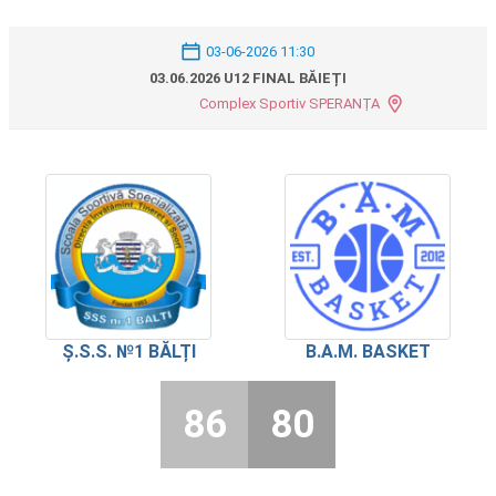
03-06-2026 11:30
03.06.2026 U12 FINAL BĂIEȚI
Complex Sportiv SPERANȚA
Ș.S.S. №1 BĂLȚI
B.A.M. BASKET
86
80