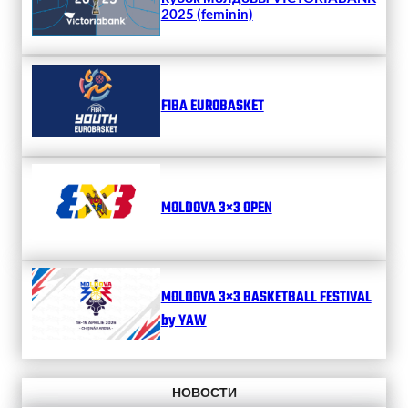
2025 (feminin)
FIBA EUROBASKET
MOLDOVA 3×3 OPEN
MOLDOVA 3×3 BASKETBALL FESTIVAL
by YAW
НОВОСТИ