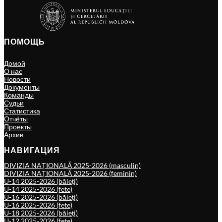
ПОМОЩЬ
Домой
О нас
Новости
Документы
Команды
Судьи
Статистика
Отчёты
Проекты
Архив
НАВИГАЦИЯ
DIVIZIA NAȚIONALĂ 2025-2026 (masculin)
DIVIZIA NAȚIONALĂ 2025-2026 (feminin)
U-14 2025-2026 (băieți)
U-14 2025-2026 (fete)
U-16 2025-2026 (băieți)
U-16 2025-2026 (fete)
U-18 2025-2026 (băieți)
U-12 2025-2026 (fete)