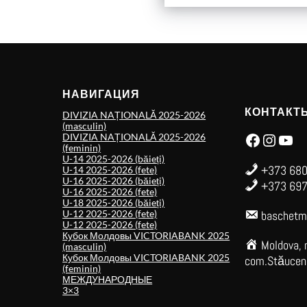
НАВИГАЦИЯ
КОНТАКТ
DIVIZIA NAȚIONALĂ 2025-2026
(masculin)
Facebook
Instagram
YouTube
DIVIZIA NAȚIONALĂ 2025-2026
(feminin)
U-14 2025-2026 (băieți)
+373 680
U-14 2025-2026 (fete)
U-16 2025-2026 (băieți)
+373 697
U-16 2025-2026 (fete)
U-18 2025-2026 (băieți)
U-12 2025-2026 (fete)
baschetm
U-12 2025-2026 (fete)
Кубок Молдовы VICTORIABANK 2025
Moldova, 
(masculin)
Кубок Молдовы VICTORIABANK 2025
com.Stăuceni,
(feminin)
МЕЖДУНАРОДНЫЕ
3×3