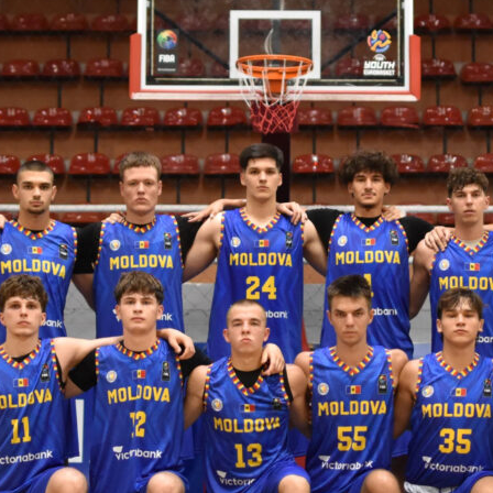
ть далее