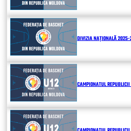
DIVIZIA NAȚIONALĂ 2025-2
CAMPIONATUL REPUBLICII 
CAMPIONATUL REPUBLICII 