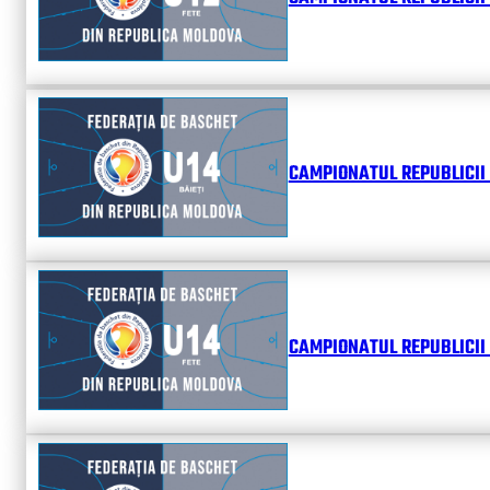
CAMPIONATUL REPUBLICII 
CAMPIONATUL REPUBLICII 