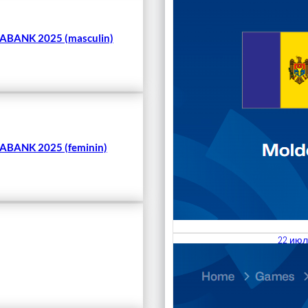
BANK 2025 (masculin)
BANK 2025 (feminin)
22 июл
23.07
Divisi