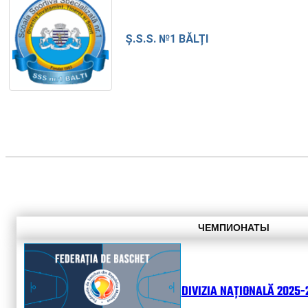
Ș.S.S. №1 BĂLȚI
ЧЕМПИОНАТЫ
DIVIZIA NAȚIONALĂ 2025-