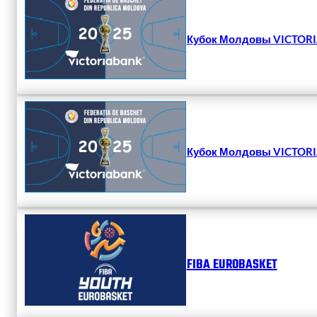
Кубок Молдовы VICTORIA
Кубок Молдовы VICTORIA
FIBA EUROBASKET