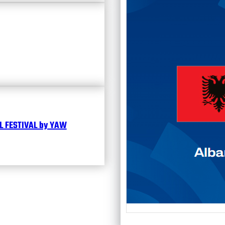
Чита
 FESTIVAL by YAW