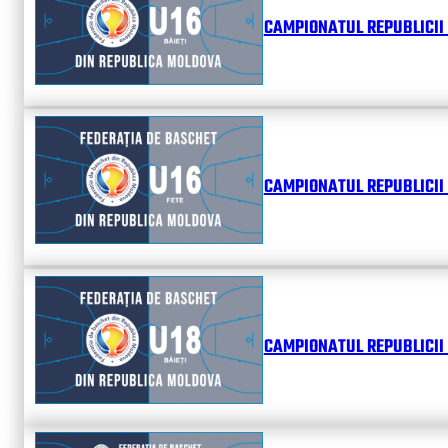
CAMPIONATUL REPUBLICII 
CAMPIONATUL REPUBLICII 
CAMPIONATUL REPUBLICII 