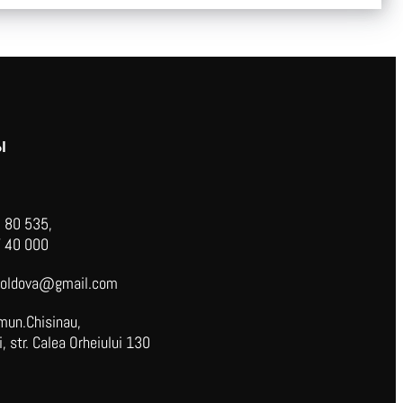
Ы
 80 535,
 40 000
oldova@gmail.com
mun.Chisinau,
 str. Calea Orheiului 130