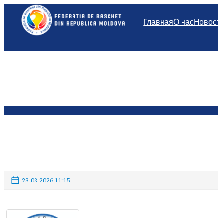
Перейти
к
Главная
О нас
Новос
содержимому
23-03-2026 11:15