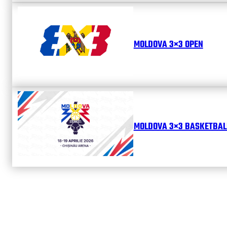
MOLDOVA 3×3 OPEN
MOLDOVA 3×3 BASKETBALL