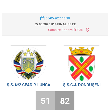
05-05-2026 13:30
05.05.2026 U14 FINAL FETE
Complex Sportiv RÎȘCANI
Ș.S. №2 CEADÎR-LUNGA
Ș.Ș.C.J. DONDUȘENI
51
82