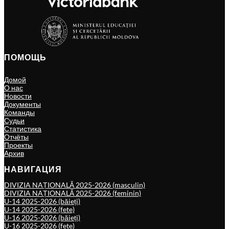
ПОМОЩЬ
Домой
О нас
Новости
Документы
Команды
Судьи
Статистика
Отчёты
Проекты
Архив
НАВИГАЦИЯ
DIVIZIA NAȚIONALĂ 2025-2026 (masculin)
DIVIZIA NAȚIONALĂ 2025-2026 (feminin)
U-14 2025-2026 (băieți)
U-14 2025-2026 (fete)
U-16 2025-2026 (băieți)
U-16 2025-2026 (fete)