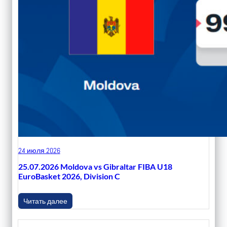
24 июля 2026
25.07.2026 Moldova vs Gibraltar FIBA U18
EuroBasket 2026, Division C
Читать далее