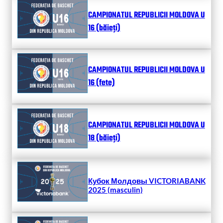
CAMPIONATUL REPUBLICII MOLDOVA U
16 (băieți)
CAMPIONATUL REPUBLICII MOLDOVA U
16 (fete)
CAMPIONATUL REPUBLICII MOLDOVA U
18 (băieți)
Кубок Молдовы VICTORIABANK
2025 (masculin)