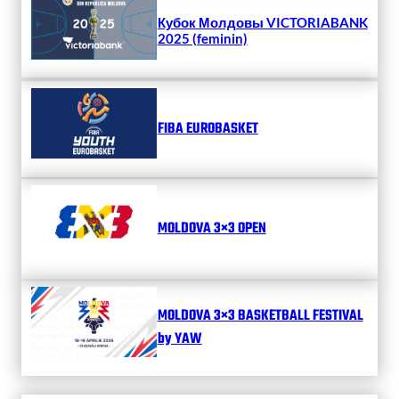
Кубок Молдовы VICTORIABANK
2025 (feminin)
FIBA EUROBASKET
MOLDOVA 3×3 OPEN
MOLDOVA 3×3 BASKETBALL FESTIVAL
by YAW