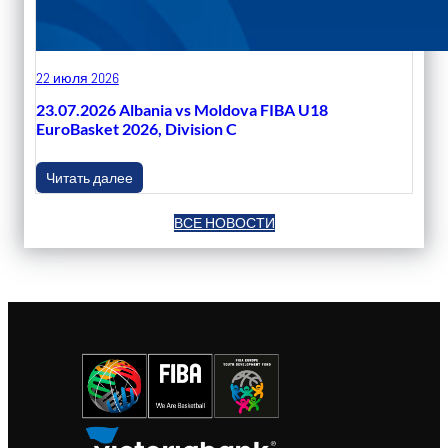
22 июля 2026
23.07.2026 Albania vs Moldova FIBA U18
EuroBasket 2026, Division C
Читать далее
ВСЕ НОВОСТИ