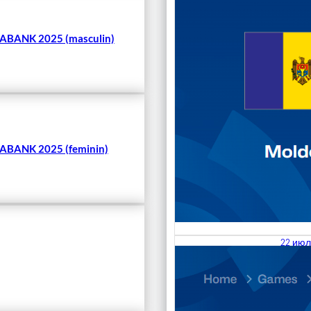
BANK 2025 (masculin)
BANK 2025 (feminin)
22 июл
23.07
Divisi