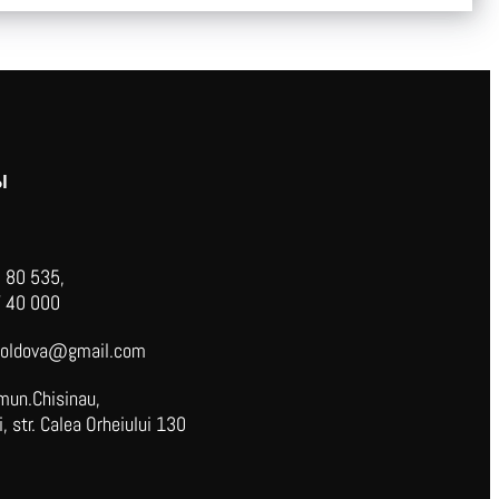
Ы
 80 535,
 40 000
oldova@gmail.com
mun.Chisinau,
 str. Calea Orheiului 130