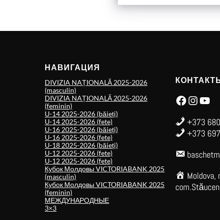
НАВИГАЦИЯ
КОНТАКТ
DIVIZIA NAȚIONALĂ 2025-2026
(masculin)
Facebook
Instagram
YouTube
DIVIZIA NAȚIONALĂ 2025-2026
(feminin)
U-14 2025-2026 (băieți)
+373 680
U-14 2025-2026 (fete)
U-16 2025-2026 (băieți)
+373 697
U-16 2025-2026 (fete)
U-18 2025-2026 (băieți)
U-12 2025-2026 (fete)
baschetm
U-12 2025-2026 (fete)
Кубок Молдовы VICTORIABANK 2025
Moldova, 
(masculin)
Кубок Молдовы VICTORIABANK 2025
com.Stăuceni,
(feminin)
МЕЖДУНАРОДНЫЕ
3×3