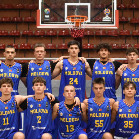
ть далее