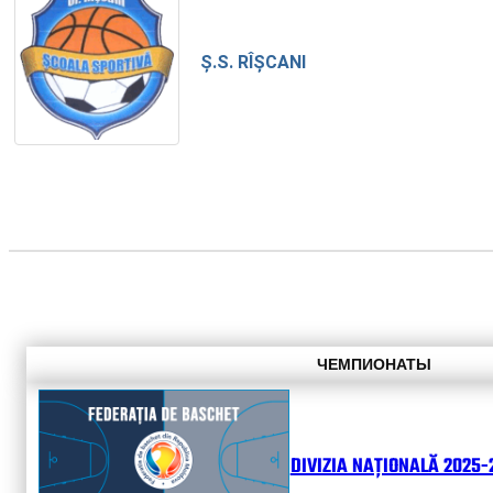
Ș.S. RÎȘCANI
ЧЕМПИОНАТЫ
DIVIZIA NAȚIONALĂ 2025-