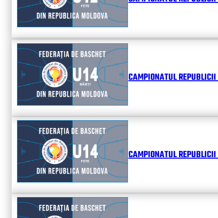
CAMPIONATUL REPUBLICII 
CAMPIONATUL REPUBLICII 