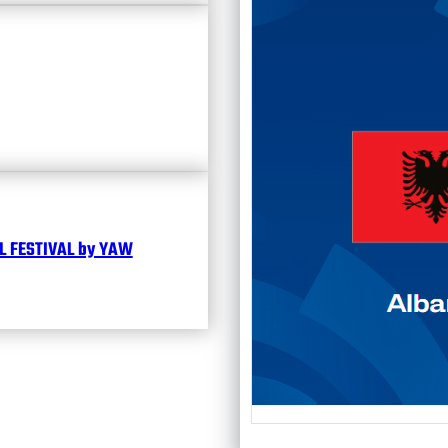
Чита
 FESTIVAL by YAW