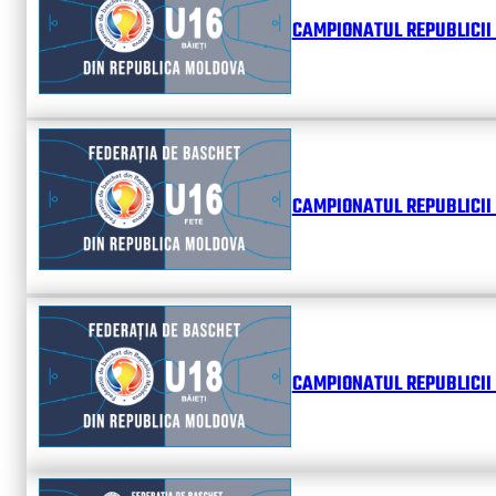
CAMPIONATUL REPUBLICII 
CAMPIONATUL REPUBLICII 
CAMPIONATUL REPUBLICII 