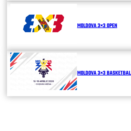
MOLDOVA 3×3 OPEN
MOLDOVA 3×3 BASKETBALL