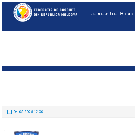
Перейти
к
Главная
О нас
Новос
содержимому
04-05-2026 12:00