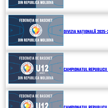
DIVIZIA NAȚIONALĂ 2025-2
CAMPIONATUL REPUBLICII 
CAMPIONATUL REPUBLICII 