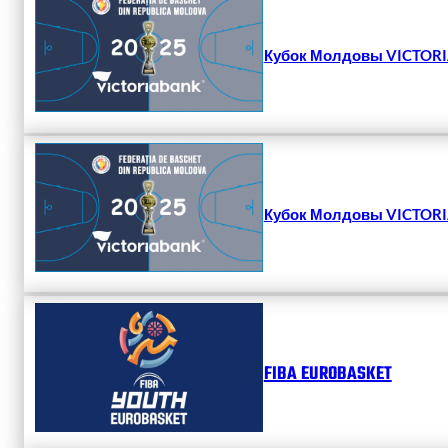
Кубок Молдовы VICTORIA
Кубок Молдовы VICTORIA
FIBA EUROBASKET