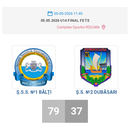
05-05-2026 11:45
05.05.2026 U14 FINAL FETE
Complex Sportiv RÎȘCANI
Ș.S.S. №1 BĂLȚI
Ș.S. №2 DUBĂSARI
79
37