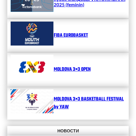
2025 (feminin)
FIBA EUROBASKET
MOLDOVA 3×3 OPEN
MOLDOVA 3×3 BASKETBALL FESTIVAL
by YAW
НОВОСТИ