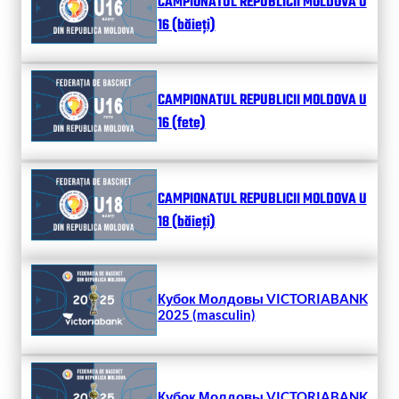
CAMPIONATUL REPUBLICII MOLDOVA U
16 (băieți)
CAMPIONATUL REPUBLICII MOLDOVA U
16 (fete)
CAMPIONATUL REPUBLICII MOLDOVA U
18 (băieți)
Кубок Молдовы VICTORIABANK
2025 (masculin)
Кубок Молдовы VICTORIABANK