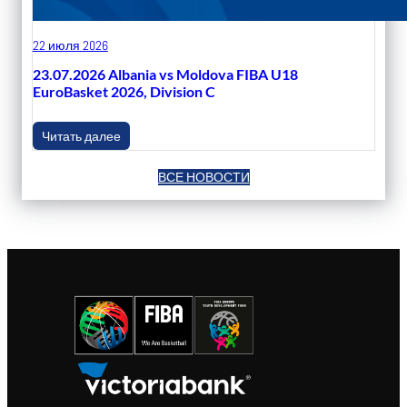
22 июля 2026
23.07.2026 Albania vs Moldova FIBA U18
EuroBasket 2026, Division C
Читать далее
ВСЕ НОВОСТИ