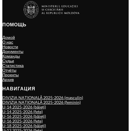
ПОМОЩЬ
Домой
О нас
Новости
Документы
Команды
Судьи
Статистика
Отчёты
Проекты
Архив
НАВИГАЦИЯ
DIVIZIA NAȚIONALĂ 2025-2026 (masculin)
DIVIZIA NAȚIONALĂ 2025-2026 (feminin)
U-14 2025-2026 (băieți)
U-14 2025-2026 (fete)
U-16 2025-2026 (băieți)
U-16 2025-2026 (fete)
U-18 2025-2026 (băieți)
U-12 2025-2026 (fete)