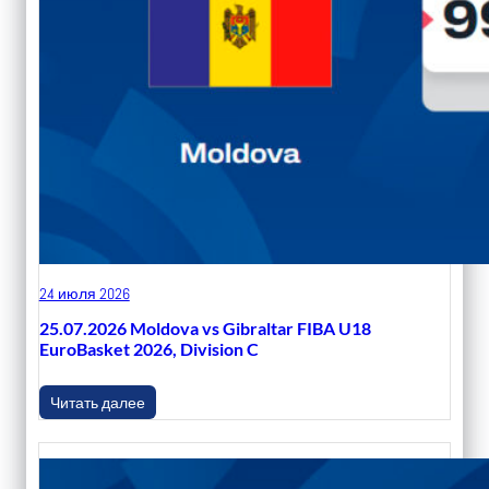
24 июля 2026
25.07.2026 Moldova vs Gibraltar FIBA U18
EuroBasket 2026, Division C
Читать далее