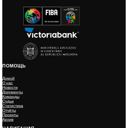
ПОМОЩЬ
Домой
О нас
Новости
Документы
Команды
Судьи
Статистика
Отчёты
Проекты
Архив