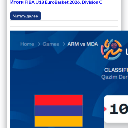
Итоги FIBA U18 EuroBasket 2026, Division C
Читать далее