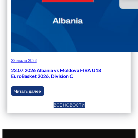
22 июля 2026
23.07.2026 Albania vs Moldova FIBA U18
EuroBasket 2026, Division C
Читать далее
ВСЕ НОВОСТИ