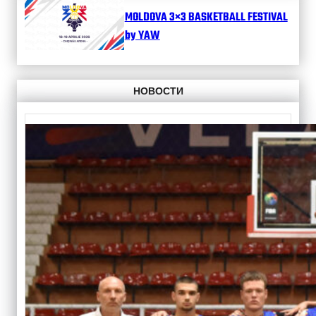
MOLDOVA 3×3 BASKETBALL FESTIVAL
by YAW
НОВОСТИ