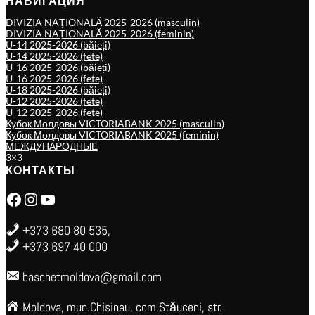
НАВИГАЦИЯ
DIVIZIA NAȚIONALĂ 2025-2026 (masculin)
DIVIZIA NAȚIONALĂ 2025-2026 (feminin)
U-14 2025-2026 (băieți)
U-14 2025-2026 (fete)
U-16 2025-2026 (băieți)
U-16 2025-2026 (fete)
U-18 2025-2026 (băieți)
U-12 2025-2026 (fete)
U-12 2025-2026 (fete)
Кубок Молдовы VICTORIABANK 2025 (masculin)
Кубок Молдовы VICTORIABANK 2025 (feminin)
МЕЖДУНАРОДНЫЕ
3×3
КОНТАКТЫ
Facebook
Instagram
YouTube
+373 680 80 535,
+373 697 40 000
baschetmoldova@gmail.com
Moldova, mun.Chisinau, com.Stăuceni, str.