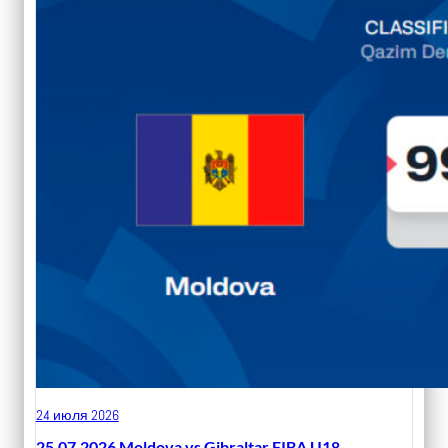
24 июля 2026
25.07.2026 Moldova vs Gibraltar FIBA U18