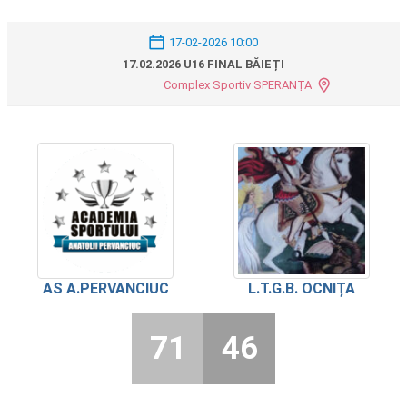
17-02-2026 10:00
17.02.2026 U16 FINAL BĂIEȚI
Complex Sportiv SPERANȚA
AS A.PERVANCIUC
L.T.G.B. OCNIȚA
71
46