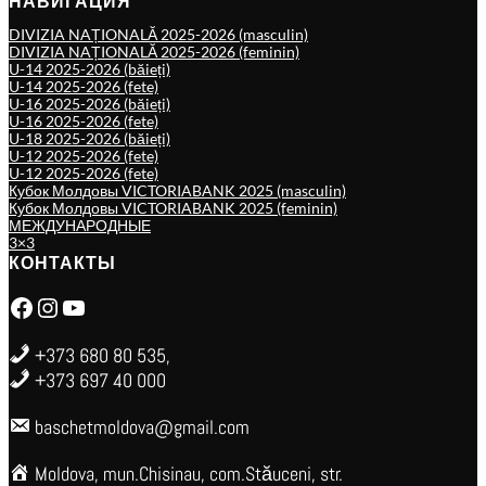
НАВИГАЦИЯ
DIVIZIA NAȚIONALĂ 2025-2026 (masculin)
DIVIZIA NAȚIONALĂ 2025-2026 (feminin)
U-14 2025-2026 (băieți)
U-14 2025-2026 (fete)
U-16 2025-2026 (băieți)
U-16 2025-2026 (fete)
U-18 2025-2026 (băieți)
U-12 2025-2026 (fete)
U-12 2025-2026 (fete)
Кубок Молдовы VICTORIABANK 2025 (masculin)
Кубок Молдовы VICTORIABANK 2025 (feminin)
МЕЖДУНАРОДНЫЕ
3×3
КОНТАКТЫ
Facebook
Instagram
YouTube
+373 680 80 535,
+373 697 40 000
baschetmoldova@gmail.com
Moldova, mun.Chisinau, com.Stăuceni, str.