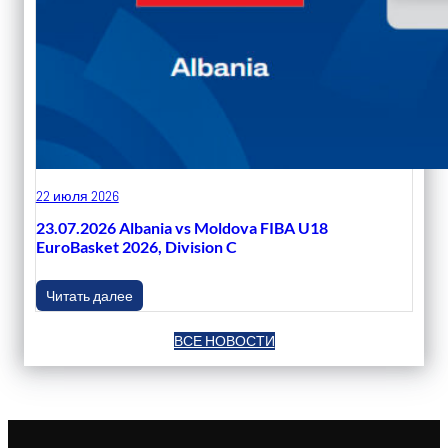
22 июля 2026
23.07.2026 Albania vs Moldova FIBA U18
EuroBasket 2026, Division C
Читать далее
ВСЕ НОВОСТИ