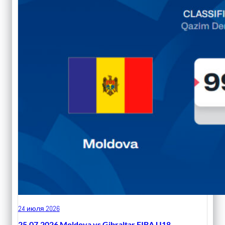
24 июля 2026
25.07.2026 Moldova vs Gibraltar FIBA U18