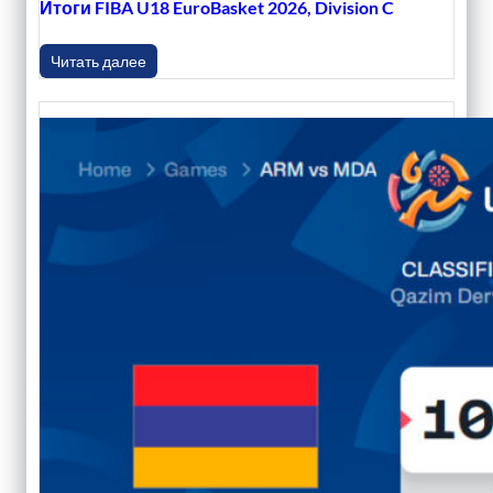
Итоги FIBA U18 EuroBasket 2026, Division C
Читать далее