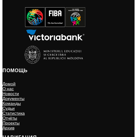
ПОМОЩЬ
Домой
О нас
Новости
Документы
Команды
Судьи
Статистика
Отчёты
Проекты
Архив