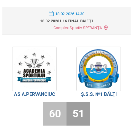
18-02-2026 14:30
18.02.2026 U16 FINAL BĂIEȚI
Complex Sportiv SPERANȚA
AS A.PERVANCIUC
Ș.S.S. №1 BĂLȚI
60
51