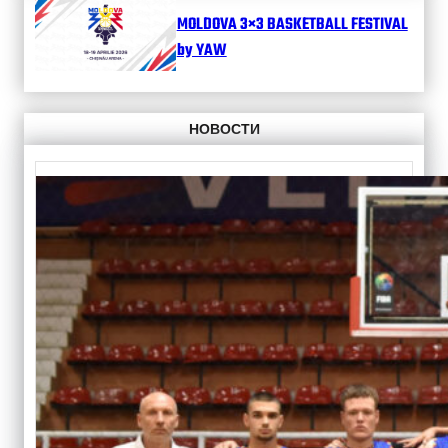
MOLDOVA 3×3 BASKETBALL FESTIVAL
by YAW
НОВОСТИ