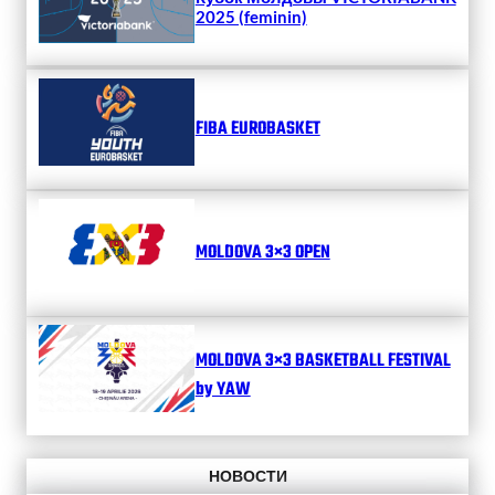
2025 (feminin)
FIBA EUROBASKET
MOLDOVA 3×3 OPEN
MOLDOVA 3×3 BASKETBALL FESTIVAL
by YAW
НОВОСТИ