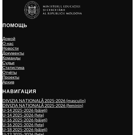
ПОМОЩЬ
Домой
О нас
Новости
Документы
Команды
Судьи
Статистика
Отчёты
Проекты
Архив
НАВИГАЦИЯ
DIVIZIA NAȚIONALĂ 2025-2026 (masculin)
DIVIZIA NAȚIONALĂ 2025-2026 (feminin)
U-14 2025-2026 (băieți)
U-14 2025-2026 (fete)
U-16 2025-2026 (băieți)
U-16 2025-2026 (fete)
U-18 2025-2026 (băieți)
U-12 2025-2026 (fete)