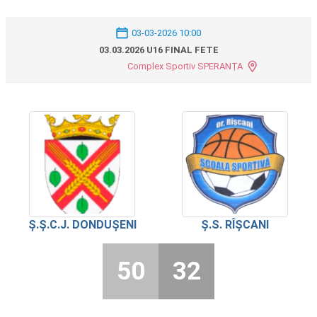
03-03-2026 10:00
03.03.2026 U16 FINAL FETE
Complex Sportiv SPERANȚA
Ș.Ș.C.J. DONDUȘENI
Ș.S. RÎȘCANI
50
32