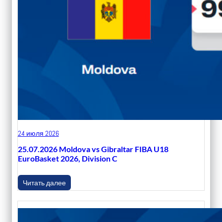
24 июля 2026
25.07.2026 Moldova vs Gibraltar FIBA U18
EuroBasket 2026, Division C
Читать далее