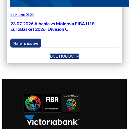
22 июля 2026
23.07.2026 Albania vs Moldova FIBA U18
EuroBasket 2026, Division C
Читать далее
ВСЕ НОВОСТИ