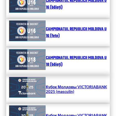
CAMPIONATUL REPUBLICII MOLDOVA U
16 (băieți)
CAMPIONATUL REPUBLICII MOLDOVA U
16 (fete)
CAMPIONATUL REPUBLICII MOLDOVA U
18 (băieți)
Кубок Молдовы VICTORIABANK
2025 (masculin)
Кубок Молдовы VICTORIABANK