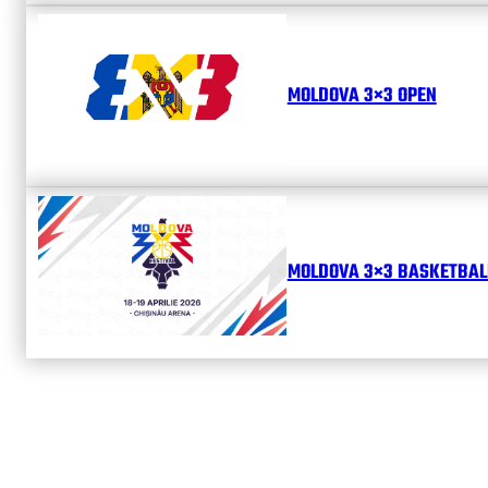
MOLDOVA 3×3 OPEN
MOLDOVA 3×3 BASKETBALL