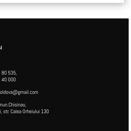
Ы
 80 535,
 40 000
oldova@gmail.com
mun.Chisinau,
 str. Calea Orheiului 130