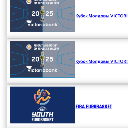
Кубок Молдовы VICTORIA
Кубок Молдовы VICTORIA
FIBA EUROBASKET