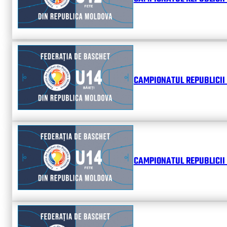
CAMPIONATUL REPUBLICII 
CAMPIONATUL REPUBLICII 