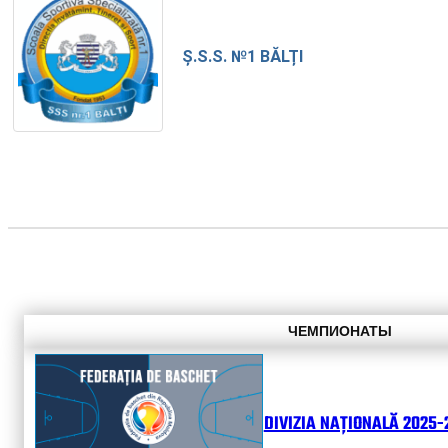
Ș.S.S. №1 BĂLȚI
ЧЕМПИОНАТЫ
DIVIZIA NAȚIONALĂ 2025-