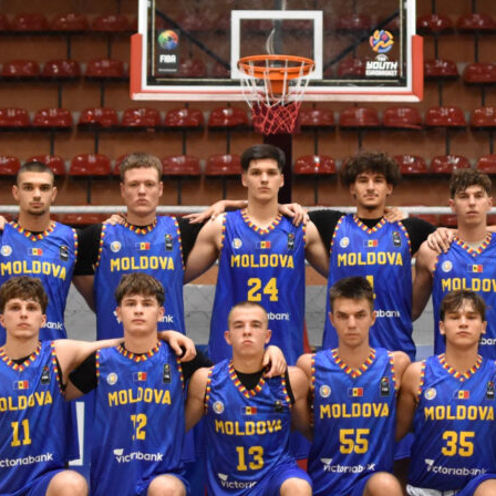
ть далее