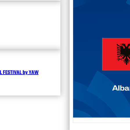
Чита
 FESTIVAL by YAW