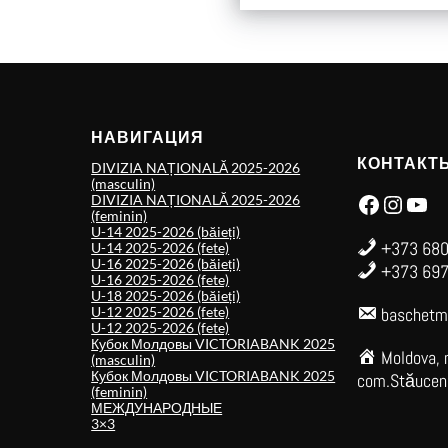
НАВИГАЦИЯ
КОНТАКТ
DIVIZIA NAȚIONALĂ 2025-2026
(masculin)
Facebook
Instagram
YouTube
DIVIZIA NAȚIONALĂ 2025-2026
(feminin)
U-14 2025-2026 (băieți)
+373 680
U-14 2025-2026 (fete)
U-16 2025-2026 (băieți)
+373 697
U-16 2025-2026 (fete)
U-18 2025-2026 (băieți)
U-12 2025-2026 (fete)
baschetm
U-12 2025-2026 (fete)
Кубок Молдовы VICTORIABANK 2025
Moldova, 
(masculin)
Кубок Молдовы VICTORIABANK 2025
com.Stăuceni,
(feminin)
МЕЖДУНАРОДНЫЕ
3×3