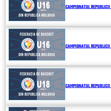
CAMPIONATUL REPUBLICII 
CAMPIONATUL REPUBLICII 
CAMPIONATUL REPUBLICII 