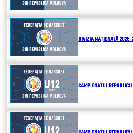
DIVIZIA NAȚIONALĂ 2025-2
CAMPIONATUL REPUBLICII 
CAMPIONATUL REPUBLICII 