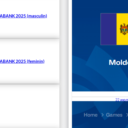
BANK 2025 (masculin)
BANK 2025 (feminin)
22 июл
23.07
Divisi