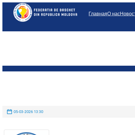
Перейти
к
Главная
О нас
Новос
содержимому
05-03-2026 13:30