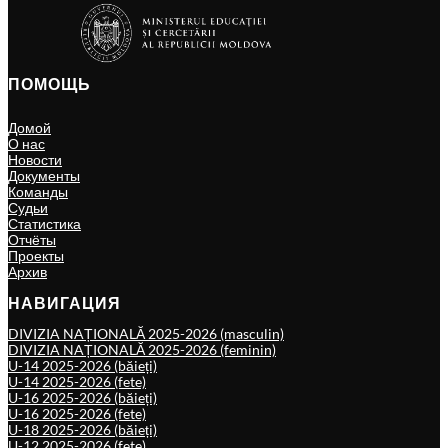
ПОМОЩЬ
Домой
О нас
Новости
Документы
Команды
Судьи
Статистика
Отчёты
Проекты
Архив
НАВИГАЦИЯ
DIVIZIA NAȚIONALĂ 2025-2026 (masculin)
DIVIZIA NAȚIONALĂ 2025-2026 (feminin)
U-14 2025-2026 (băieți)
U-14 2025-2026 (fete)
U-16 2025-2026 (băieți)
U-16 2025-2026 (fete)
U-18 2025-2026 (băieți)
U-12 2025-2026 (fete)