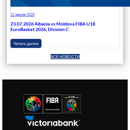
22 июля 2026
23.07.2026 Albania vs Moldova FIBA U18
EuroBasket 2026, Division C
Читать далее
ВСЕ НОВОСТИ