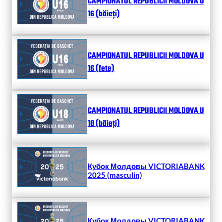
CAMPIONATUL REPUBLICII MOLDOVA U
16 (băieți)
CAMPIONATUL REPUBLICII MOLDOVA U
16 (fete)
CAMPIONATUL REPUBLICII MOLDOVA U
18 (băieți)
Кубок Молдовы VICTORIABANK
2025 (masculin)
Кубок Молдовы VICTORIABANK