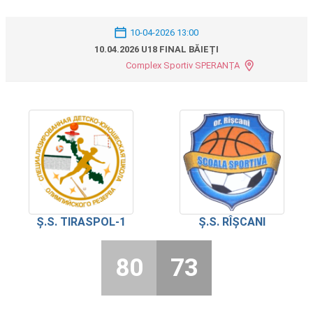
10-04-2026 13:00
10.04.2026 U18 FINAL BĂIEȚI
Complex Sportiv SPERANȚA
Ș.S. TIRASPOL-1
Ș.S. RÎȘCANI
80
73