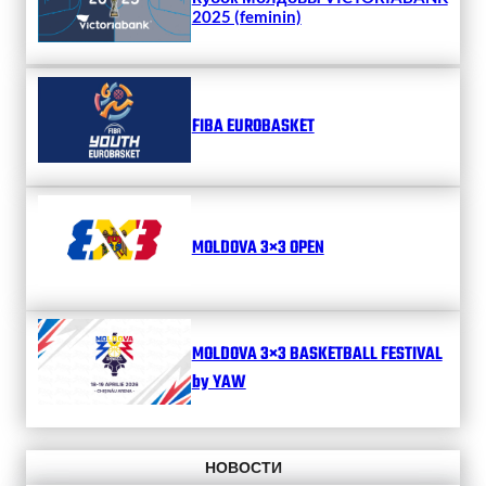
2025 (feminin)
FIBA EUROBASKET
MOLDOVA 3×3 OPEN
MOLDOVA 3×3 BASKETBALL FESTIVAL
by YAW
НОВОСТИ