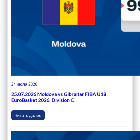
24 июля 2026
25.07.2026 Moldova vs Gibraltar FIBA U18
EuroBasket 2026, Division C
Читать далее