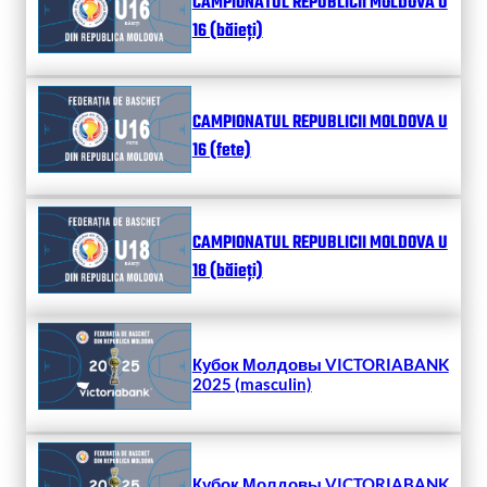
CAMPIONATUL REPUBLICII MOLDOVA U
16 (băieți)
CAMPIONATUL REPUBLICII MOLDOVA U
16 (fete)
CAMPIONATUL REPUBLICII MOLDOVA U
18 (băieți)
Кубок Молдовы VICTORIABANK
2025 (masculin)
Кубок Молдовы VICTORIABANK