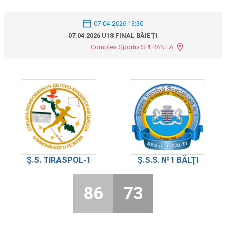
07-04-2026 13:30
07.04.2026 U18 FINAL BĂIEȚI
Complex Sportiv SPERANȚA
Ș.S. TIRASPOL-1
Ș.S.S. №1 BĂLȚI
86
73