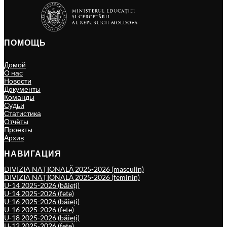
ПОМОЩЬ
Домой
О нас
Новости
Документы
Команды
Судьи
Статистика
Отчёты
Проекты
Архив
НАВИГАЦИЯ
DIVIZIA NAȚIONALĂ 2025-2026 (masculin)
DIVIZIA NAȚIONALĂ 2025-2026 (feminin)
U-14 2025-2026 (băieți)
U-14 2025-2026 (fete)
U-16 2025-2026 (băieți)
U-16 2025-2026 (fete)
U-18 2025-2026 (băieți)
U-12 2025-2026 (fete)