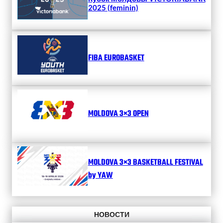
2025 (feminin)
FIBA EUROBASKET
MOLDOVA 3×3 OPEN
MOLDOVA 3×3 BASKETBALL FESTIVAL
by YAW
НОВОСТИ