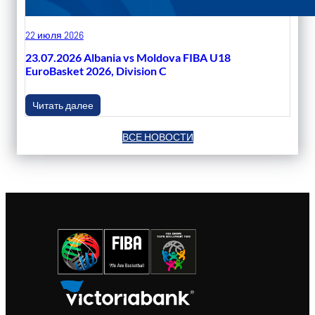
22 июля 2026
23.07.2026 Albania vs Moldova FIBA U18
EuroBasket 2026, Division C
Читать далее
ВСЕ НОВОСТИ