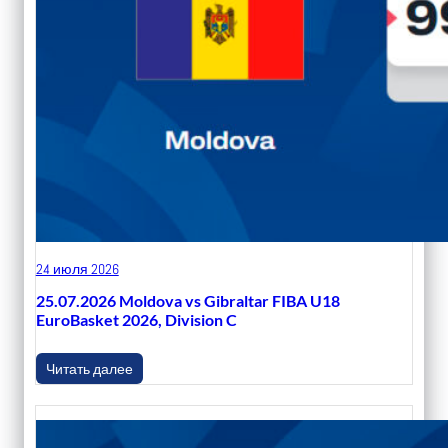
24 июля 2026
25.07.2026 Moldova vs Gibraltar FIBA U18
EuroBasket 2026, Division C
Читать далее