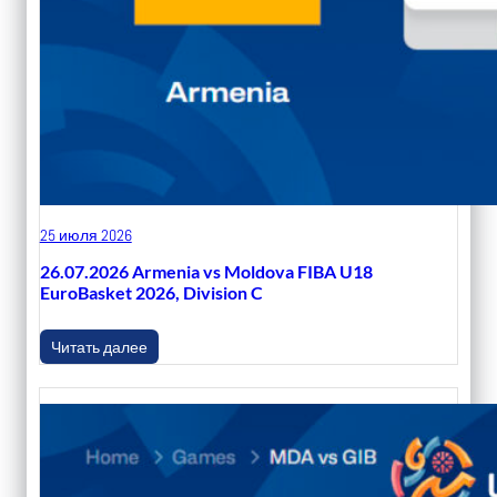
25 июля 2026
26.07.2026 Armenia vs Moldova FIBA U18
EuroBasket 2026, Division C
Читать далее