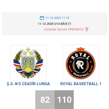
11-12-2025 11:15
11.12.2025 U14 BĂIEȚI
Complex Sportiv SPERANȚA
Ș.S. №2 CEADÎR-LUNGA
ROYAL BASKETBALL 1
82
110