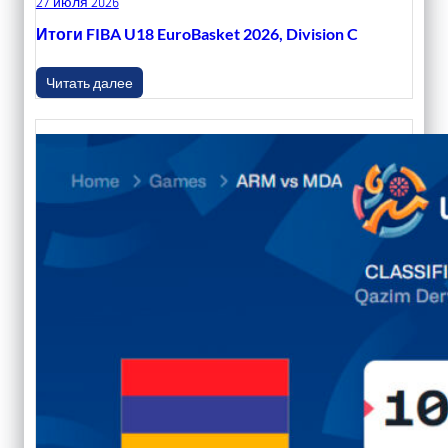
27 июля 2026
Итоги FIBA U18 EuroBasket 2026, Division C
Читать далее