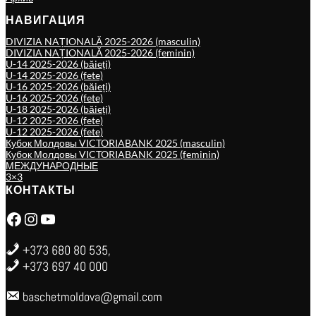
НАВИГАЦИЯ
DIVIZIA NAȚIONALĂ 2025-2026 (masculin)
DIVIZIA NAȚIONALĂ 2025-2026 (feminin)
U-14 2025-2026 (băieți)
U-14 2025-2026 (fete)
U-16 2025-2026 (băieți)
U-16 2025-2026 (fete)
U-18 2025-2026 (băieți)
U-12 2025-2026 (fete)
U-12 2025-2026 (fete)
Кубок Молдовы VICTORIABANK 2025 (masculin)
Кубок Молдовы VICTORIABANK 2025 (feminin)
МЕЖДУНАРОДНЫЕ
3×3
КОНТАКТЫ
Facebook
Instagram
YouTube
+373 680 80 535,
+373 697 40 000
baschetmoldova@gmail.com