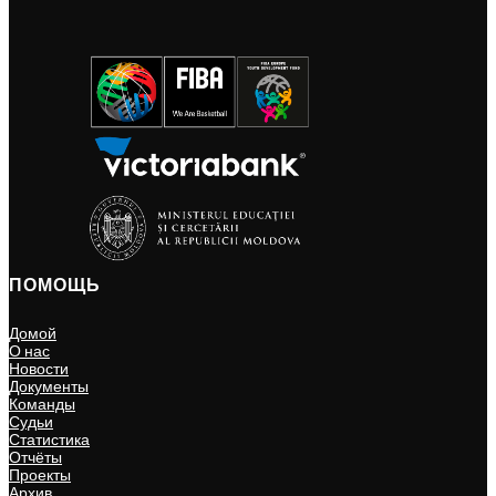
ПОМОЩЬ
Домой
О нас
Новости
Документы
Команды
Судьи
Статистика
Отчёты
Проекты
Архив