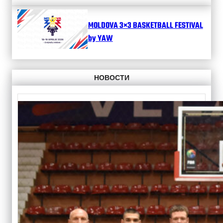
MOLDOVA 3×3 BASKETBALL FESTIVAL
by YAW
НОВОСТИ