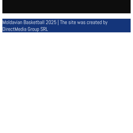
Moldavian Basketball 2025 | The site was created by
DirectMedia Group SRL