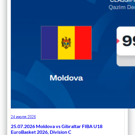
24 июля 2026
25.07.2026 Moldova vs Gibraltar FIBA U18
EuroBasket 2026, Division C