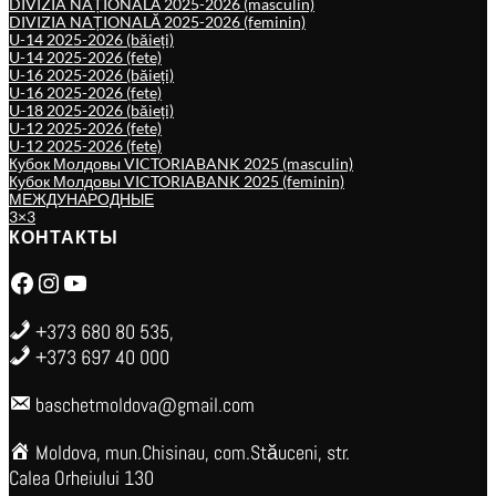
DIVIZIA NAȚIONALĂ 2025-2026 (masculin)
DIVIZIA NAȚIONALĂ 2025-2026 (feminin)
U-14 2025-2026 (băieți)
U-14 2025-2026 (fete)
U-16 2025-2026 (băieți)
U-16 2025-2026 (fete)
U-18 2025-2026 (băieți)
U-12 2025-2026 (fete)
U-12 2025-2026 (fete)
Кубок Молдовы VICTORIABANK 2025 (masculin)
Кубок Молдовы VICTORIABANK 2025 (feminin)
МЕЖДУНАРОДНЫЕ
3×3
КОНТАКТЫ
Facebook
Instagram
YouTube
+373 680 80 535,
+373 697 40 000
baschetmoldova@gmail.com
Moldova, mun.Chisinau, com.Stăuceni, str.
Calea Orheiului 130