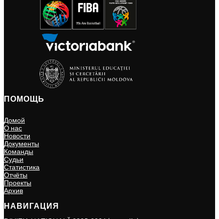
ПОМОЩЬ
Домой
О нас
Новости
Документы
Команды
Судьи
Статистика
Отчёты
Проекты
Архив
НАВИГАЦИЯ