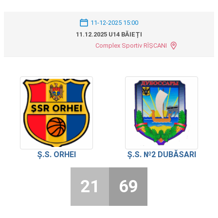
11-12-2025 15:00
11.12.2025 U14 BĂIEȚI
Complex Sportiv RÎȘCANI
Ș.S. ORHEI
Ș.S. №2 DUBĂSARI
21
69