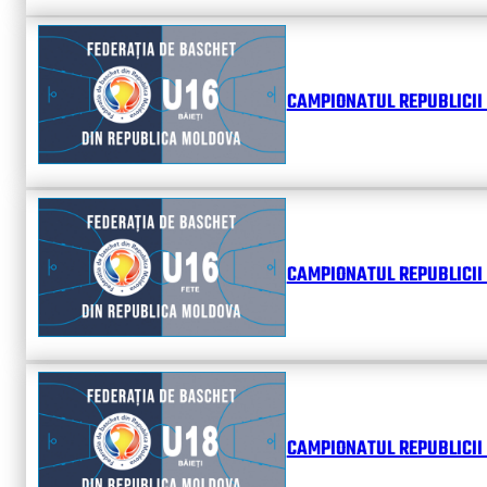
CAMPIONATUL REPUBLICII 
CAMPIONATUL REPUBLICII 
CAMPIONATUL REPUBLICII 