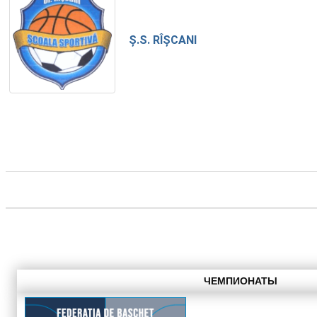
Ș.S. RÎȘCANI
ЧЕМПИОНАТЫ