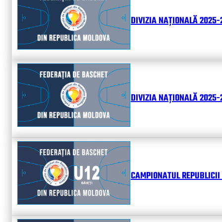
DIVIZIA NAȚIONALĂ 2025-
DIVIZIA NAȚIONALĂ 2025-2
CAMPIONATUL REPUBLICII 