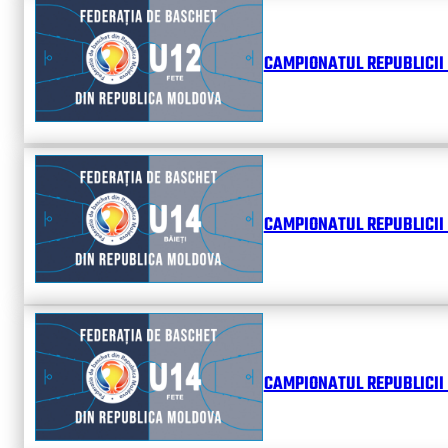
CAMPIONATUL REPUBLICII 
CAMPIONATUL REPUBLICII 
CAMPIONATUL REPUBLICII 