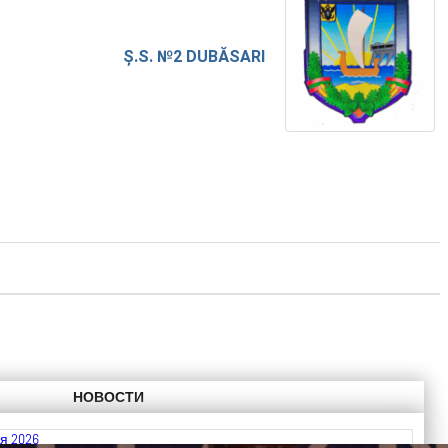
Ș.S. №2 DUBĂSARI
НОВОСТИ
я 2026