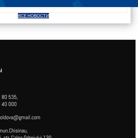
ВСЕ НОВОСТИ
Ы
 80 535,
 40 000
oldova@gmail.com
mun.Chisinau,
 str. Calea Orheiului 130