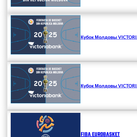
Кубок Молдовы VICTORIA
Кубок Молдовы VICTORIA
FIBA EUROBASKET