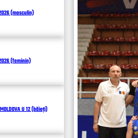
Итоги
2026 (masculin)
Чита
026 (feminin)
MOLDOVA U 12 (băieți)