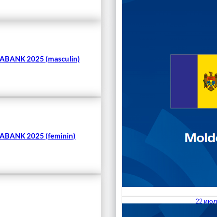
BANK 2025 (masculin)
BANK 2025 (feminin)
22 июл
23.07