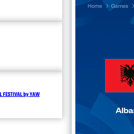
Divisi
Чита
 FESTIVAL by YAW