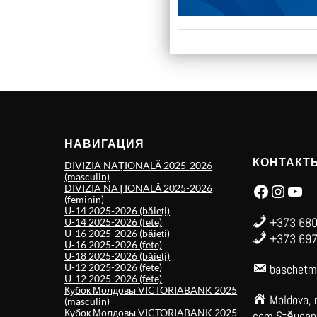
НАВИГАЦИЯ
КОНТАКТ
DIVIZIA NAȚIONALĂ 2025-2026
(masculin)
Facebook
Instagram
YouTube
DIVIZIA NAȚIONALĂ 2025-2026
(feminin)
U-14 2025-2026 (băieți)
+373 680
U-14 2025-2026 (fete)
U-16 2025-2026 (băieți)
+373 697
U-16 2025-2026 (fete)
U-18 2025-2026 (băieți)
U-12 2025-2026 (fete)
baschetm
U-12 2025-2026 (fete)
Кубок Молдовы VICTORIABANK 2025
Moldova, 
(masculin)
Кубок Молдовы VICTORIABANK 2025
com.Stăuceni,