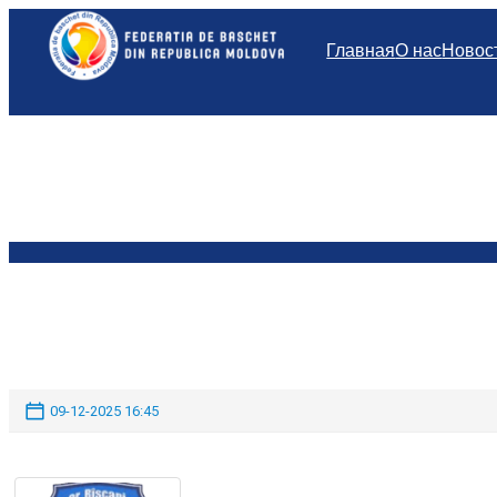
Перейти
к
Главная
О нас
Новос
содержимому
09-12-2025 16:45