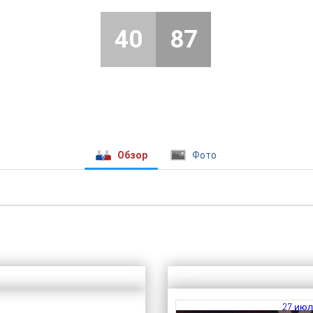
40
87
Обзор
Фото
27 июл