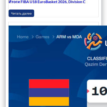
Итоги FIBA U18 EuroBasket 2026, Division C
Читать далее