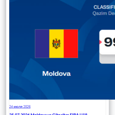
24 июля 2026
25.07.2026 Moldova vs Gibraltar FIBA U18