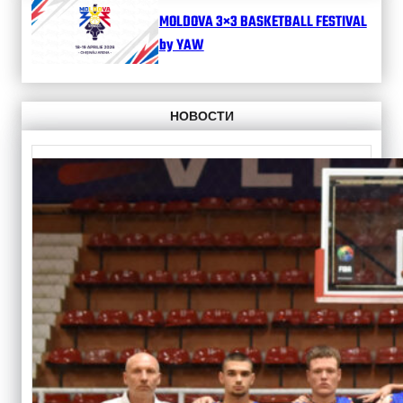
MOLDOVA 3×3 BASKETBALL FESTIVAL
by YAW
НОВОСТИ