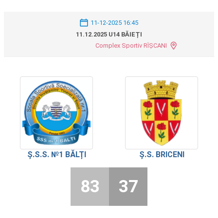
11-12-2025 16:45
11.12.2025 U14 BĂIEȚI
Complex Sportiv RÎȘCANI
Ș.S.S. №1 BĂLȚI
Ș.S. BRICENI
83
37