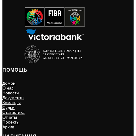
ПОМОЩЬ
Домой
О нас
Новости
Документы
Команды
Судьи
Статистика
Отчёты
Проекты
Архив