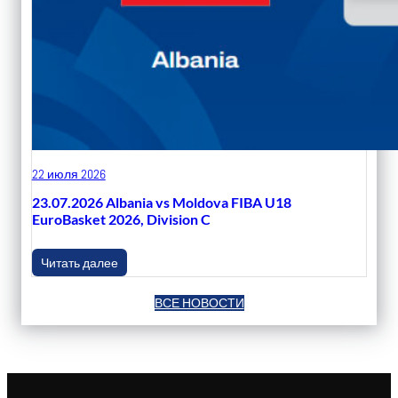
22 июля 2026
23.07.2026 Albania vs Moldova FIBA U18
EuroBasket 2026, Division C
Читать далее
ВСЕ НОВОСТИ