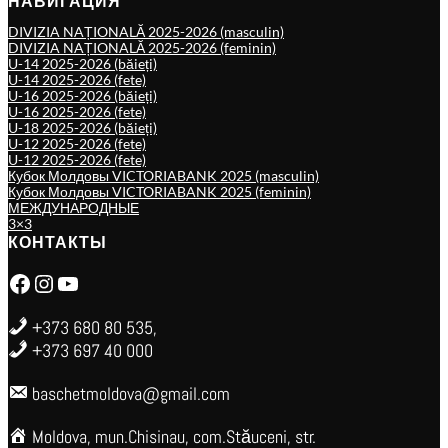
НАВИГАЦИЯ
DIVIZIA NAȚIONALĂ 2025-2026 (masculin)
DIVIZIA NAȚIONALĂ 2025-2026 (feminin)
U-14 2025-2026 (băieți)
U-14 2025-2026 (fete)
U-16 2025-2026 (băieți)
U-16 2025-2026 (fete)
U-18 2025-2026 (băieți)
U-12 2025-2026 (fete)
U-12 2025-2026 (fete)
Кубок Молдовы VICTORIABANK 2025 (masculin)
Кубок Молдовы VICTORIABANK 2025 (feminin)
МЕЖДУНАРОДНЫЕ
3×3
КОНТАКТЫ
Facebook
Instagram
YouTube
+373 680 80 535,
+373 697 40 000
baschetmoldova@gmail.com
Moldova, mun.Chisinau, com.Stăuceni, str.