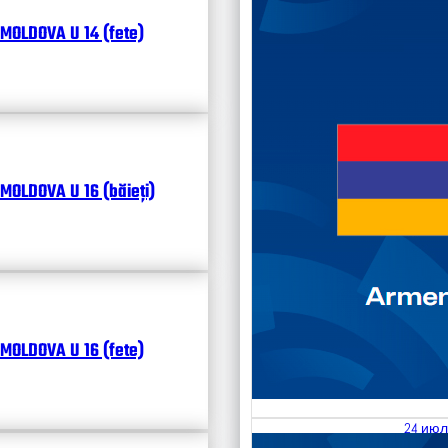
MOLDOVA U 14 (fete)
MOLDOVA U 16 (băieți)
MOLDOVA U 16 (fete)
24 июл