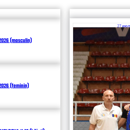
27 июл
Итоги
2026 (masculin)
Чита
026 (feminin)