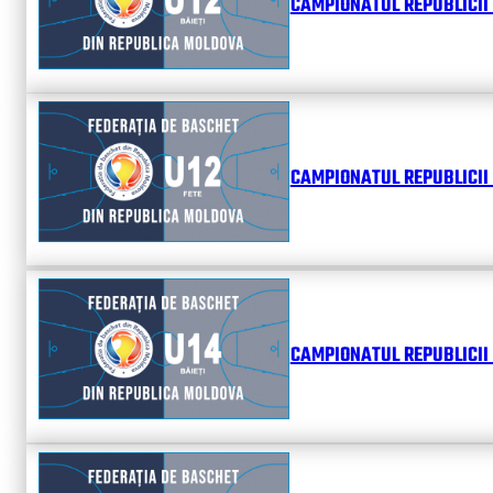
CAMPIONATUL REPUBLICII 
CAMPIONATUL REPUBLICII 
CAMPIONATUL REPUBLICII 