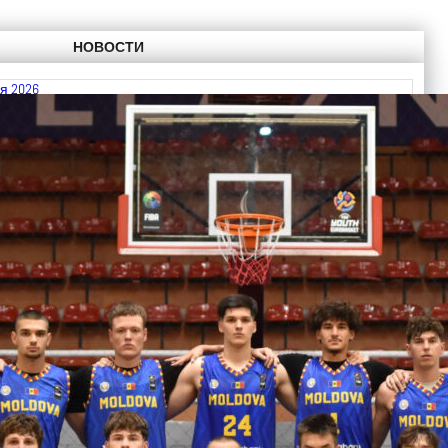
НОВОСТИ
я 2026
 FIBA U18 EuroBasket 2026, Division C
ть далее