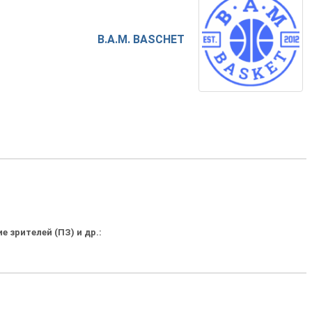
B.A.M. BASCHET
 зрителей (ПЗ) и др.