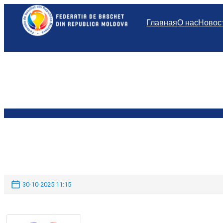
Перейти
к
Главная
О нас
Новос
содержимому
30-10-2025 11:15