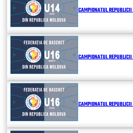
CAMPIONATUL REPUBLICII 
CAMPIONATUL REPUBLICII 
CAMPIONATUL REPUBLICII 