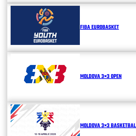
FIBA EUROBASKET
MOLDOVA 3×3 OPEN
MOLDOVA 3×3 BASKETBALL