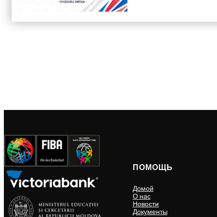
ПОМОЩЬ
Домой
О нас
Новости
Документы