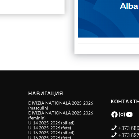
НАВИГАЦИЯ
КОНТАКТ
DIVIZIA NAȚIONALĂ 2025-2026
(masculin)
Facebook
Instagram
YouTube
DIVIZIA NAȚIONALĂ 2025-2026
(feminin)
U-14 2025-2026 (băieți)
+373 680
U-14 2025-2026 (fete)
U-16 2025-2026 (băieți)
+373 697
U-16 2025-2026 (fete)