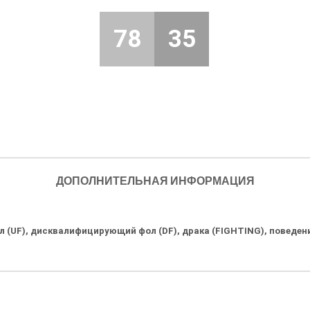
78
35
ДОПОЛНИТЕЛЬНАЯ ИНФОРМАЦИЯ
 (UF), дисквалифицирующий фол (DF), драка (FIGHTING), поведение