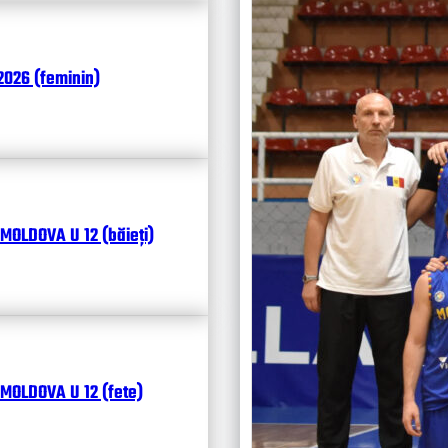
026 (feminin)
MOLDOVA U 12 (băieți)
MOLDOVA U 12 (fete)