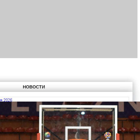
НОВОСТИ
я 2026
 FIBA U18 EuroBasket 2026, Division C
ть далее