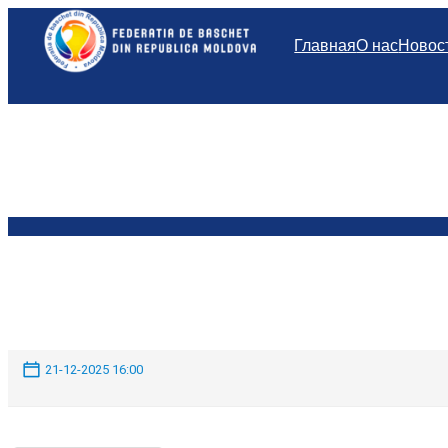
Перейти
к
Главная
О нас
Новос
содержимому
21-12-2025 16:00