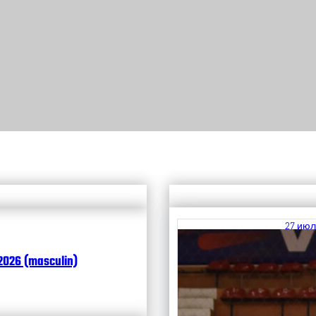
27 июл
Итоги
2026 (masculin)
Чита