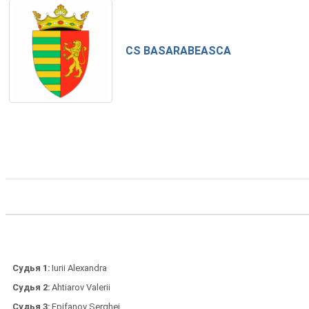
CS BASARABEASCA
Судья 1
Iurii Alexandra
Судья 2
Ahtiarov Valerii
Судья 3
Epifanov Serghei