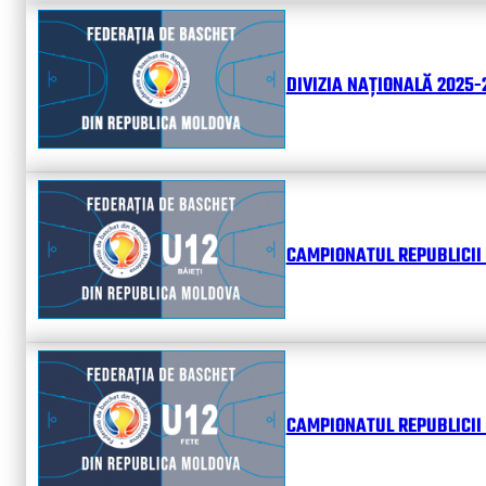
DIVIZIA NAȚIONALĂ 2025-2
CAMPIONATUL REPUBLICII 
CAMPIONATUL REPUBLICII 