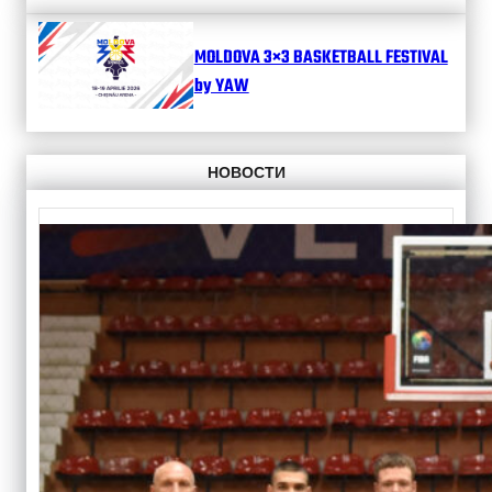
MOLDOVA 3×3 BASKETBALL FESTIVAL
by YAW
НОВОСТИ