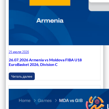
25 июля 2026
26.07.2026 Armenia vs Moldova FIBA U18
EuroBasket 2026, Division C
Читать далее