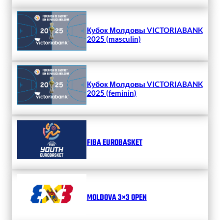
Кубок Молдовы VICTORIABANK
2025 (masculin)
Кубок Молдовы VICTORIABANK
2025 (feminin)
FIBA EUROBASKET
MOLDOVA 3×3 OPEN