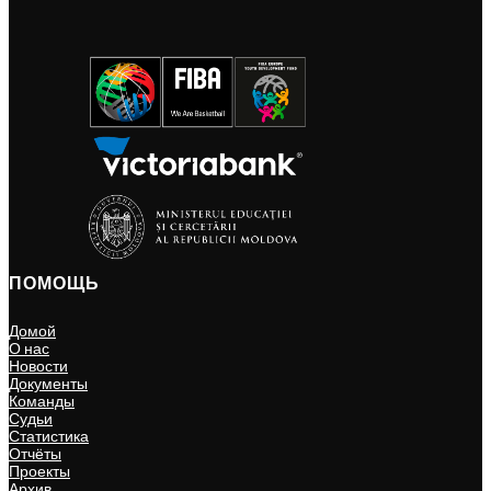
ПОМОЩЬ
Домой
О нас
Новости
Документы
Команды
Судьи
Статистика
Отчёты
Проекты
Архив