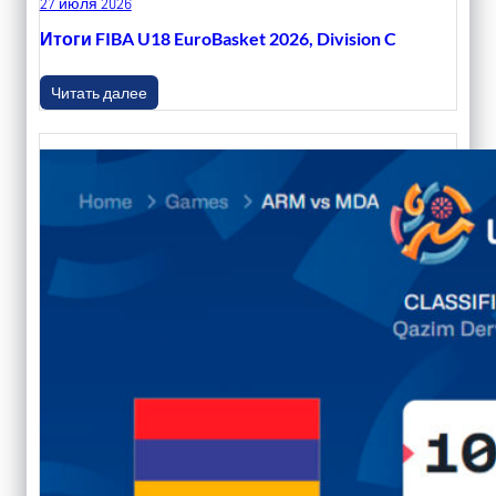
27 июля 2026
Итоги FIBA U18 EuroBasket 2026, Division C
Читать далее