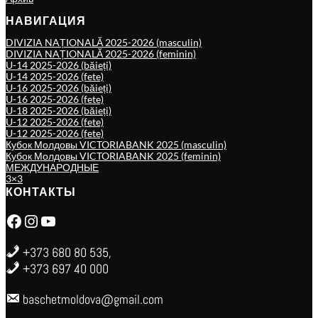
НАВИГАЦИЯ
DIVIZIA NAȚIONALĂ 2025-2026 (masculin)
DIVIZIA NAȚIONALĂ 2025-2026 (feminin)
U-14 2025-2026 (băieți)
U-14 2025-2026 (fete)
U-16 2025-2026 (băieți)
U-16 2025-2026 (fete)
U-18 2025-2026 (băieți)
U-12 2025-2026 (fete)
U-12 2025-2026 (fete)
Кубок Молдовы VICTORIABANK 2025 (masculin)
Кубок Молдовы VICTORIABANK 2025 (feminin)
МЕЖДУНАРОДНЫЕ
3×3
КОНТАКТЫ
Facebook
Instagram
YouTube
+373 680 80 535,
+373 697 40 000
baschetmoldova@gmail.com