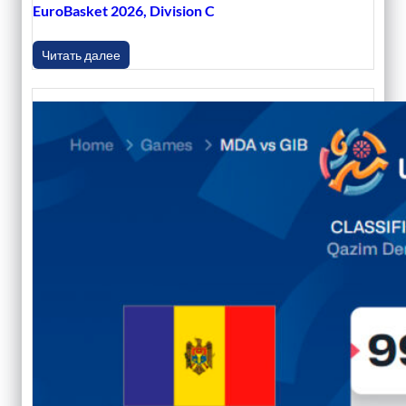
EuroBasket 2026, Division C
Читать далее