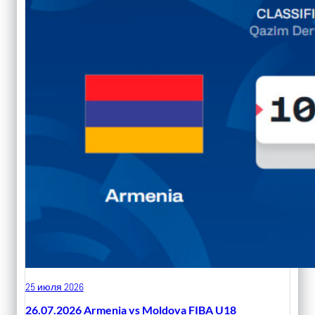
25 июля 2026
26.07.2026 Armenia vs Moldova FIBA U18