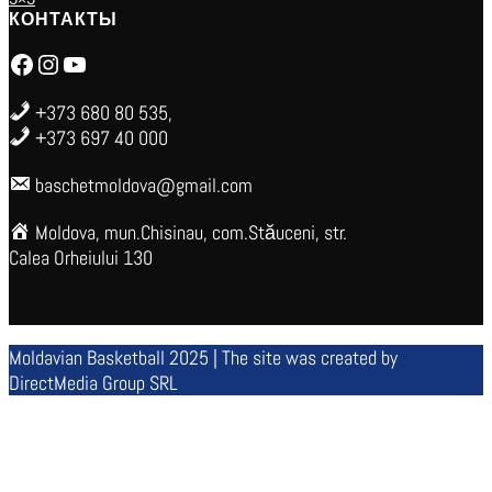
КОНТАКТЫ
Facebook
Instagram
YouTube
+373 680 80 535,
+373 697 40 000
baschetmoldova@gmail.com
Moldova, mun.Chisinau, com.Stăuceni, str.
Calea Orheiului 130
Moldavian Basketball 2025 | The site was created by
DirectMedia Group SRL