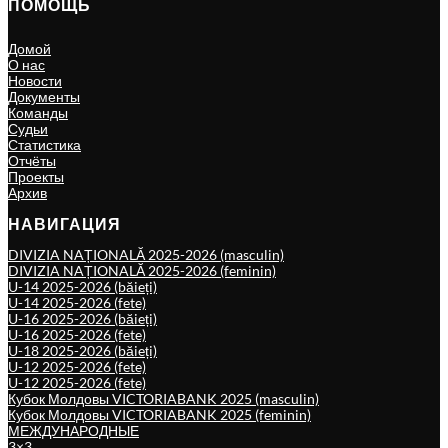
ПОМОЩЬ
Домой
О нас
Новости
Документы
Команды
Судьи
Статистика
Отчёты
Проекты
Архив
НАВИГАЦИЯ
DIVIZIA NAȚIONALĂ 2025-2026 (masculin)
DIVIZIA NAȚIONALĂ 2025-2026 (feminin)
U-14 2025-2026 (băieți)
U-14 2025-2026 (fete)
U-16 2025-2026 (băieți)
U-16 2025-2026 (fete)
U-18 2025-2026 (băieți)
U-12 2025-2026 (fete)
U-12 2025-2026 (fete)
Кубок Молдовы VICTORIABANK 2025 (masculin)
Кубок Молдовы VICTORIABANK 2025 (feminin)
МЕЖДУНАРОДНЫЕ
3×3