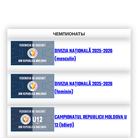
ЧЕМПИОНАТЫ
DIVIZIA NAȚIONALĂ 2025-2026
(masculin)
DIVIZIA NAȚIONALĂ 2025-2026
(feminin)
CAMPIONATUL REPUBLICII MOLDOVA U
12 (băieți)