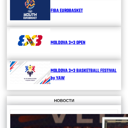
FIBA EUROBASKET
MOLDOVA 3×3 OPEN
MOLDOVA 3×3 BASKETBALL FESTIVAL
by YAW
НОВОСТИ