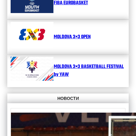
FIBA EUROBASKET
MOLDOVA 3×3 OPEN
MOLDOVA 3×3 BASKETBALL FESTIVAL
by YAW
НОВОСТИ