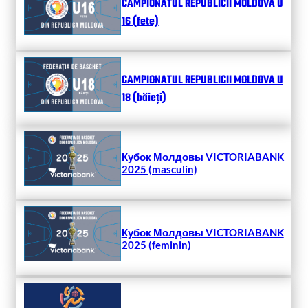
CAMPIONATUL REPUBLICII MOLDOVA U
16 (fete)
CAMPIONATUL REPUBLICII MOLDOVA U
18 (băieți)
Кубок Молдовы VICTORIABANK
2025 (masculin)
Кубок Молдовы VICTORIABANK
2025 (feminin)