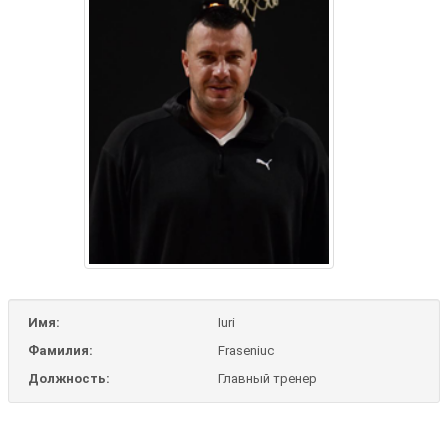
Имя:
Iuri
Фамилия:
Fraseniuc
Должность:
Главный тренер