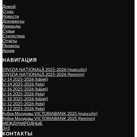
Домой
О нас
Новости
Документы
Команды
Судьи
Статистика
Отчёты
Проекты
Архив
НАВИГАЦИЯ
DIVIZIA NAȚIONALĂ 2025-2026 (masculin)
DIVIZIA NAȚIONALĂ 2025-2026 (feminin)
U-14 2025-2026 (băieți)
U-14 2025-2026 (fete)
U-16 2025-2026 (băieți)
U-16 2025-2026 (fete)
U-18 2025-2026 (băieți)
U-12 2025-2026 (fete)
U-12 2025-2026 (fete)
Кубок Молдовы VICTORIABANK 2025 (masculin)
Кубок Молдовы VICTORIABANK 2025 (feminin)
МЕЖДУНАРОДНЫЕ
3×3
КОНТАКТЫ