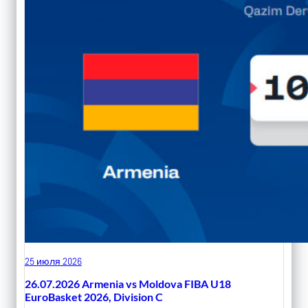
25 июля 2026
26.07.2026 Armenia vs Moldova FIBA U18
EuroBasket 2026, Division C