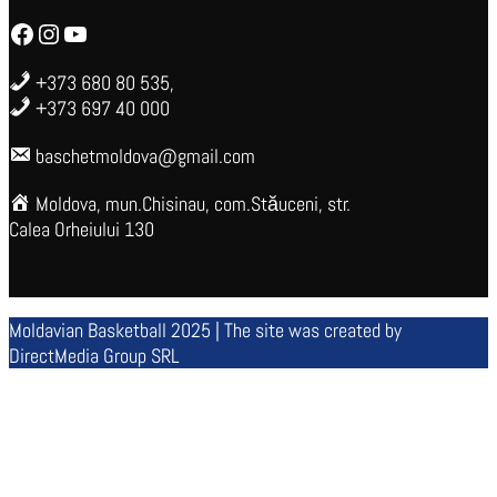
Facebook
Instagram
YouTube
+373 680 80 535,
+373 697 40 000
baschetmoldova@gmail.com
Moldova, mun.Chisinau, com.Stăuceni, str.
Calea Orheiului 130
Moldavian Basketball 2025 | The site was created by
DirectMedia Group SRL