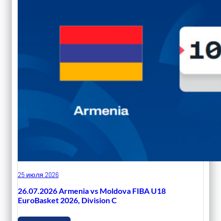
25 июля 2026
26.07.2026 Armenia vs Moldova FIBA U18
EuroBasket 2026, Division C