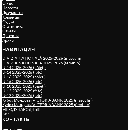
О нас
Новости
Документы
Команды
Судьи
Статистика
Отчёты
Проекты
Архив
НАВИГАЦИЯ
DIVIZIA NAȚIONALĂ 2025-2026 (masculin)
DIVIZIA NAȚIONALĂ 2025-2026 (feminin)
U-14 2025-2026 (băieți)
U-14 2025-2026 (fete)
U-16 2025-2026 (băieți)
U-16 2025-2026 (fete)
U-18 2025-2026 (băieți)
U-12 2025-2026 (fete)
U-12 2025-2026 (fete)
Кубок Молдовы VICTORIABANK 2025 (masculin)
Кубок Молдовы VICTORIABANK 2025 (feminin)
МЕЖДУНАРОДНЫЕ
3×3
КОНТАКТЫ