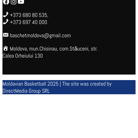
Facebook
Instagram
YouTube
+373 680 80 535,
+373 697 40 000
baschetmoldova@gmail.com
Moldova, mun.Chisinau, com.Stăuceni, str.
Calea Orheiului 130
Moldavian Basketball 2025 | The site was created by
DirectMedia Group SRL