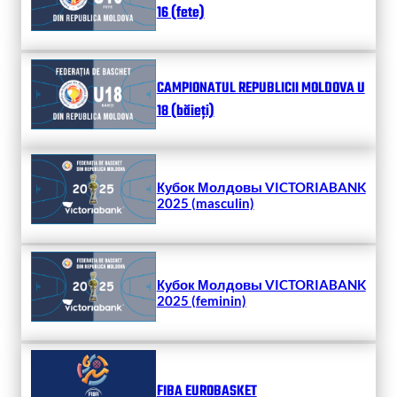
16 (fete)
CAMPIONATUL REPUBLICII MOLDOVA U
18 (băieți)
Кубок Молдовы VICTORIABANK
2025 (masculin)
Кубок Молдовы VICTORIABANK
2025 (feminin)
FIBA EUROBASKET