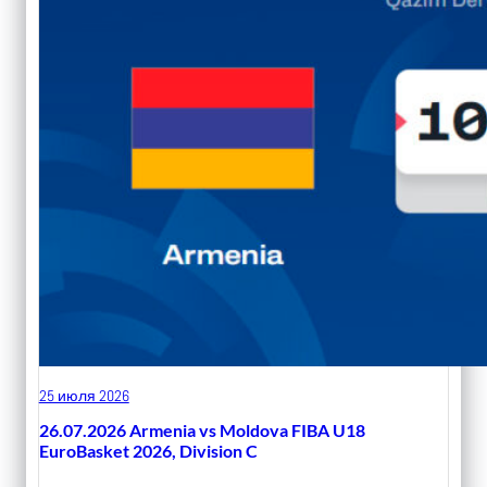
25 июля 2026
26.07.2026 Armenia vs Moldova FIBA U18
EuroBasket 2026, Division C