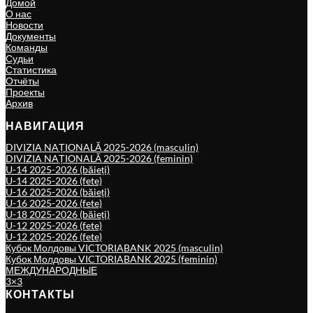
Домой
О нас
Новости
Документы
Команды
Судьи
Статистика
Отчёты
Проекты
Архив
НАВИГАЦИЯ
DIVIZIA NAȚIONALĂ 2025-2026 (masculin)
DIVIZIA NAȚIONALĂ 2025-2026 (feminin)
U-14 2025-2026 (băieți)
U-14 2025-2026 (fete)
U-16 2025-2026 (băieți)
U-16 2025-2026 (fete)
U-18 2025-2026 (băieți)
U-12 2025-2026 (fete)
U-12 2025-2026 (fete)
Кубок Молдовы VICTORIABANK 2025 (masculin)
Кубок Молдовы VICTORIABANK 2025 (feminin)
МЕЖДУНАРОДНЫЕ
3×3
КОНТАКТЫ