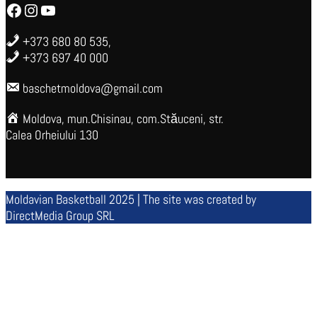
Facebook
Instagram
YouTube
+373 680 80 535,
+373 697 40 000
baschetmoldova@gmail.com
Moldova, mun.Chisinau, com.Stăuceni, str.
Calea Orheiului 130
Moldavian Basketball 2025 | The site was created by
DirectMedia Group SRL