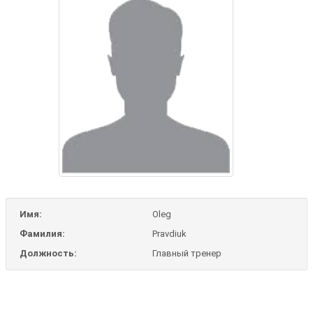
Имя:
Oleg
Фамилия:
Pravdiuk
Должность:
Главный тренер