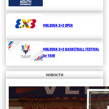
MOLDOVA 3×3 OPEN
MOLDOVA 3×3 BASKETBALL FESTIVAL
by YAW
НОВОСТИ