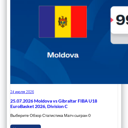
24 июля 2026
25.07.2026 Moldova vs Gibraltar FIBA U18
EuroBasket 2026, Division C
Выберите Обзор Статистика Матч сыгран 0