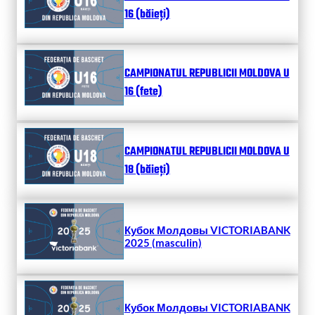
16 (băieți)
CAMPIONATUL REPUBLICII MOLDOVA U
16 (fete)
CAMPIONATUL REPUBLICII MOLDOVA U
18 (băieți)
Кубок Молдовы VICTORIABANK
2025 (masculin)
Кубок Молдовы VICTORIABANK