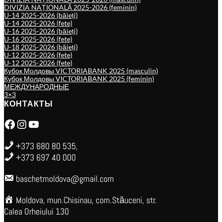
DIVIZIA NAȚIONALĂ 2025-2026 (feminin)
U-14 2025-2026 (băieți)
U-14 2025-2026 (fete)
U-16 2025-2026 (băieți)
U-16 2025-2026 (fete)
U-18 2025-2026 (băieți)
U-12 2025-2026 (fete)
U-12 2025-2026 (fete)
Кубок Молдовы VICTORIABANK 2025 (masculin)
Кубок Молдовы VICTORIABANK 2025 (feminin)
МЕЖДУНАРОДНЫЕ
3×3
КОНТАКТЫ
Facebook
Instagram
YouTube
+373 680 80 535,
+373 697 40 000
baschetmoldova@gmail.com
Moldova, mun.Chisinau, com.Stăuceni, str.
Calea Orheiului 130