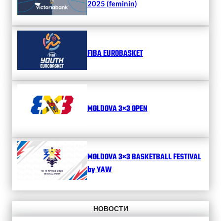
2025 (feminin)
FIBA EUROBASKET
MOLDOVA 3×3 OPEN
MOLDOVA 3×3 BASKETBALL FESTIVAL
by YAW
НОВОСТИ