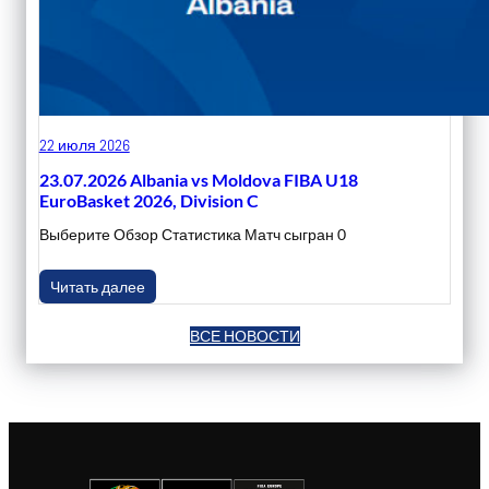
22 июля 2026
23.07.2026 Albania vs Moldova FIBA U18
EuroBasket 2026, Division C
Выберите Обзор Статистика Матч сыгран 0
Читать далее
ВСЕ НОВОСТИ