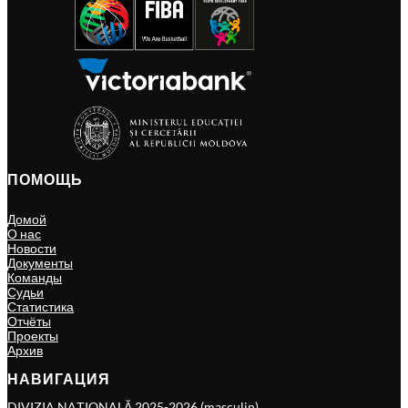
ПОМОЩЬ
Домой
О нас
Новости
Документы
Команды
Судьи
Статистика
Отчёты
Проекты
Архив
НАВИГАЦИЯ
DIVIZIA NAȚIONALĂ 2025-2026 (masculin)