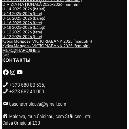
DIVIZIA NAȚIONALĂ 2025-2026 (feminin)
U-14 2025-2026 (băieți)
U-14 2025-2026 (fete)
U-16 2025-2026 (băieți)
U-16 2025-2026 (fete)
U-18 2025-2026 (băieți)
U-12 2025-2026 (fete)
U-12 2025-2026 (fete)
Кубок Молдовы VICTORIABANK 2025 (masculin)
Кубок Молдовы VICTORIABANK 2025 (feminin)
МЕЖДУНАРОДНЫЕ
3×3
КОНТАКТЫ
Facebook
Instagram
YouTube
+373 680 80 535,
+373 697 40 000
baschetmoldova@gmail.com
Moldova, mun.Chisinau, com.Stăuceni, str.
Calea Orheiului 130