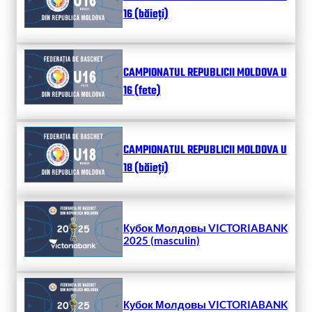
16 (băieți)
CAMPIONATUL REPUBLICII MOLDOVA U
16 (fete)
CAMPIONATUL REPUBLICII MOLDOVA U
18 (băieți)
Кубок Молдовы VICTORIABANK
2025 (masculin)
Кубок Молдовы VICTORIABANK