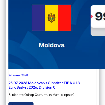
24 июля 2026
25.07.2026 Moldova vs Gibraltar FIBA U18
EuroBasket 2026, Division C
Выберите Обзор Статистика Матч сыгран 0