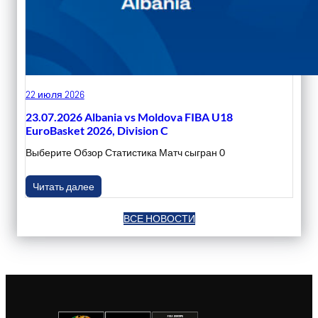
22 июля 2026
23.07.2026 Albania vs Moldova FIBA U18
EuroBasket 2026, Division C
Выберите Обзор Статистика Матч сыгран 0
Читать далее
ВСЕ НОВОСТИ