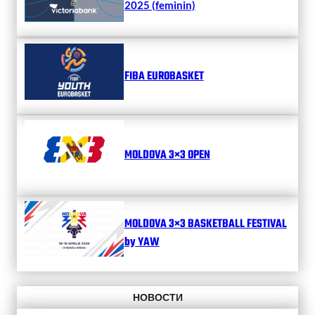
2025 (feminin)
FIBA EUROBASKET
MOLDOVA 3×3 OPEN
MOLDOVA 3×3 BASKETBALL FESTIVAL
by YAW
НОВОСТИ