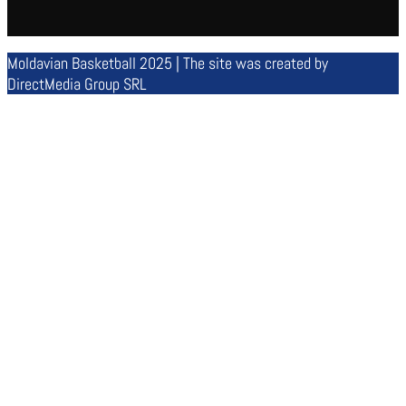
Moldavian Basketball 2025 | The site was created by
DirectMedia Group SRL