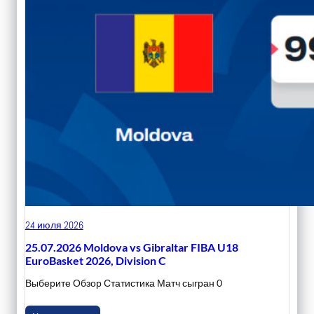
24 июля 2026
25.07.2026 Moldova vs Gibraltar FIBA U18
EuroBasket 2026, Division C
Выберите Обзор Статистика Матч сыгран 0