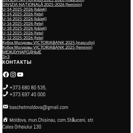
DIVIZIA NAȚIONALĂ 2025-2026 (feminin)
U-14 2025-2026 (băieți)
U-14 2025-2026 (fete)
U-16 2025-2026 (băieți)
U-16 2025-2026 (fete)
U-18 2025-2026 (băieți)
U-12 2025-2026 (fete)
U-12 2025-2026 (fete)
Кубок Молдовы VICTORIABANK 2025 (masculin)
Кубок Молдовы VICTORIABANK 2025 (feminin)
МЕЖДУНАРОДНЫЕ
3×3
КОНТАКТЫ
Facebook
Instagram
YouTube
+373 680 80 535,
+373 697 40 000
baschetmoldova@gmail.com
Moldova, mun.Chisinau, com.Stăuceni, str.
Calea Orheiului 130