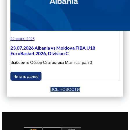
22 июля 2026
23.07.2026 Albania vs Moldova FIBA U18
EuroBasket 2026, Division C
Выберите Обзор Статистика Матч сыгран 0
Читать далее
ВСЕ НОВОСТИ