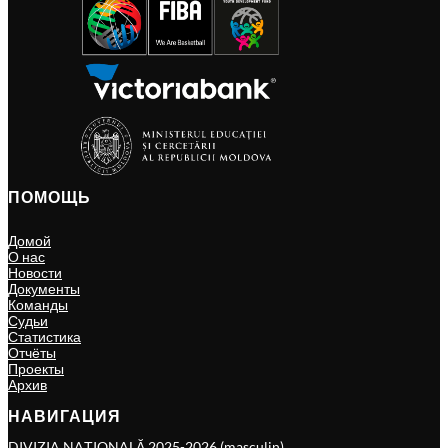
ПОМОЩЬ
Домой
О нас
Новости
Документы
Команды
Судьи
Статистика
Отчёты
Проекты
Архив
НАВИГАЦИЯ
DIVIZIA NAȚIONALĂ 2025-2026 (masculin)