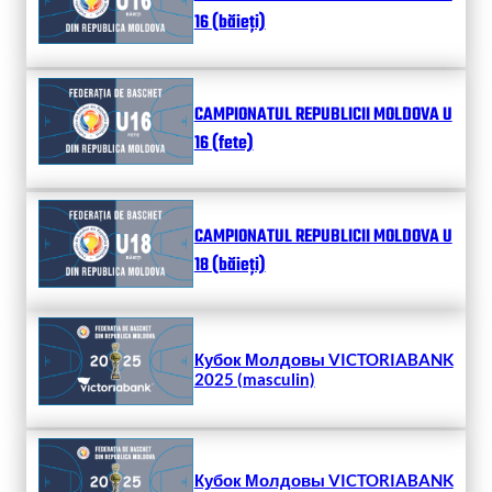
16 (băieți)
CAMPIONATUL REPUBLICII MOLDOVA U
16 (fete)
CAMPIONATUL REPUBLICII MOLDOVA U
18 (băieți)
Кубок Молдовы VICTORIABANK
2025 (masculin)
Кубок Молдовы VICTORIABANK