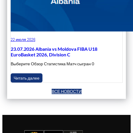
22 июля 2026
23.07.2026 Albania vs Moldova FIBA U18
EuroBasket 2026, Division C
Выберите Обзор Статистика Матч сыгран 0
Читать далее
ВСЕ НОВОСТИ