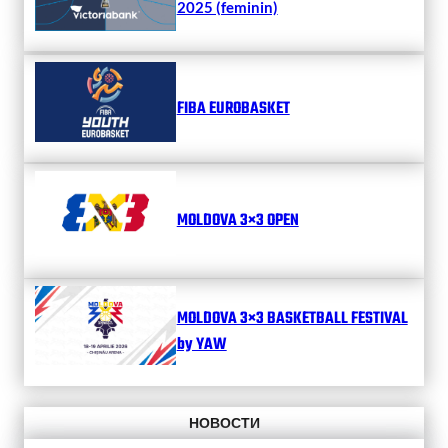
2025 (feminin)
FIBA EUROBASKET
MOLDOVA 3×3 OPEN
MOLDOVA 3×3 BASKETBALL FESTIVAL
by YAW
НОВОСТИ