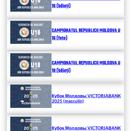
16 (băieți)
CAMPIONATUL REPUBLICII MOLDOVA U
16 (fete)
CAMPIONATUL REPUBLICII MOLDOVA U
18 (băieți)
Кубок Молдовы VICTORIABANK
2025 (masculin)
Кубок Молдовы VICTORIABANK