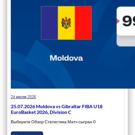
24 июля 2026
25.07.2026 Moldova vs Gibraltar FIBA U18
EuroBasket 2026, Division C
Выберите Обзор Статистика Матч сыгран 0