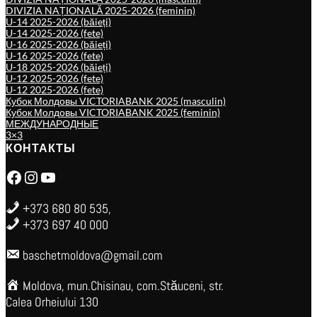
DIVIZIA NAȚIONALĂ 2025-2026 (feminin)
U-14 2025-2026 (băieți)
U-14 2025-2026 (fete)
U-16 2025-2026 (băieți)
U-16 2025-2026 (fete)
U-18 2025-2026 (băieți)
U-12 2025-2026 (fete)
U-12 2025-2026 (fete)
Кубок Молдовы VICTORIABANK 2025 (masculin)
Кубок Молдовы VICTORIABANK 2025 (feminin)
МЕЖДУНАРОДНЫЕ
3×3
КОНТАКТЫ
Facebook
Instagram
YouTube
+373 680 80 535,
+373 697 40 000
baschetmoldova@gmail.com
Moldova, mun.Chisinau, com.Stăuceni, str.
Calea Orheiului 130