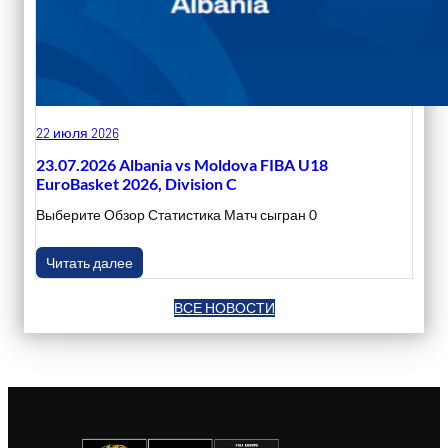
22 июля 2026
23.07.2026 Albania vs Moldova FIBA U18
EuroBasket 2026, Division C
Выберите Обзор Статистика Матч сыгран 0
Читать далее
ВСЕ НОВОСТИ