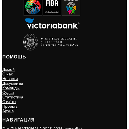
ПОМОЩЬ
Домой
О нас
Новости
Документы
Команды
Судьи
Статистика
Отчёты
Проекты
Архив
НАВИГАЦИЯ
DIVIZIA NAȚIONALĂ 2025-2026 (masculin)