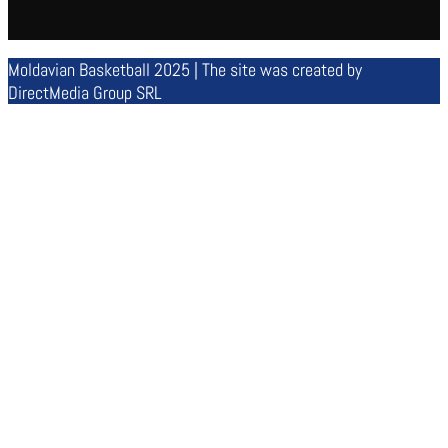
Moldavian Basketball 2025 | The site was created by
DirectMedia Group SRL