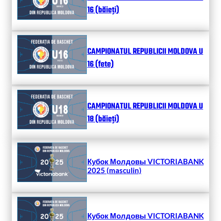
16 (băieți)
CAMPIONATUL REPUBLICII MOLDOVA U
16 (fete)
CAMPIONATUL REPUBLICII MOLDOVA U
18 (băieți)
Кубок Молдовы VICTORIABANK
2025 (masculin)
Кубок Молдовы VICTORIABANK