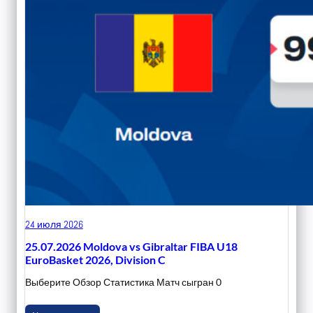
24 июля 2026
25.07.2026 Moldova vs Gibraltar FIBA U18
EuroBasket 2026, Division C
Выберите Обзор Статистика Матч сыгран 0