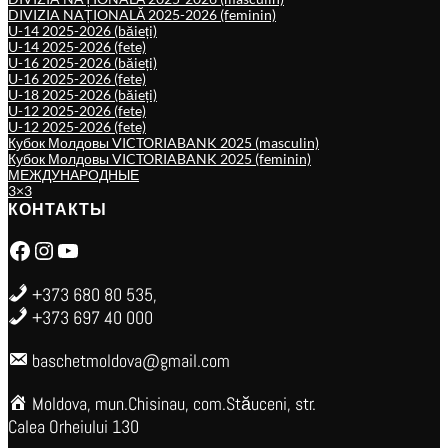
DIVIZIA NAȚIONALĂ 2025-2026 (feminin)
U-14 2025-2026 (băieți)
U-14 2025-2026 (fete)
U-16 2025-2026 (băieți)
U-16 2025-2026 (fete)
U-18 2025-2026 (băieți)
U-12 2025-2026 (fete)
U-12 2025-2026 (fete)
Кубок Молдовы VICTORIABANK 2025 (masculin)
Кубок Молдовы VICTORIABANK 2025 (feminin)
МЕЖДУНАРОДНЫЕ
3×3
КОНТАКТЫ
Facebook
Instagram
YouTube
+373 680 80 535,
+373 697 40 000
baschetmoldova@gmail.com
Moldova, mun.Chisinau, com.Stăuceni, str.
Calea Orheiului 130