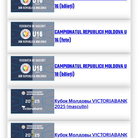
16 (băieți)
CAMPIONATUL REPUBLICII MOLDOVA U
16 (fete)
CAMPIONATUL REPUBLICII MOLDOVA U
18 (băieți)
Кубок Молдовы VICTORIABANK
2025 (masculin)
Кубок Молдовы VICTORIABANK