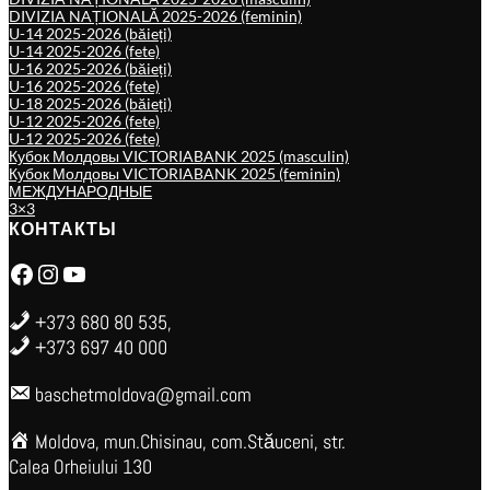
DIVIZIA NAȚIONALĂ 2025-2026 (feminin)
U-14 2025-2026 (băieți)
U-14 2025-2026 (fete)
U-16 2025-2026 (băieți)
U-16 2025-2026 (fete)
U-18 2025-2026 (băieți)
U-12 2025-2026 (fete)
U-12 2025-2026 (fete)
Кубок Молдовы VICTORIABANK 2025 (masculin)
Кубок Молдовы VICTORIABANK 2025 (feminin)
МЕЖДУНАРОДНЫЕ
3×3
КОНТАКТЫ
Facebook
Instagram
YouTube
+373 680 80 535,
+373 697 40 000
baschetmoldova@gmail.com
Moldova, mun.Chisinau, com.Stăuceni, str.
Calea Orheiului 130