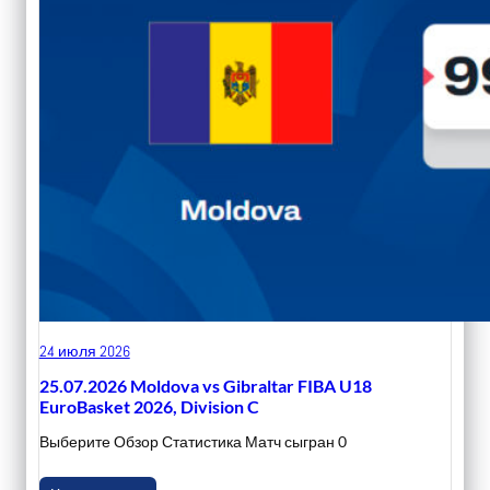
24 июля 2026
25.07.2026 Moldova vs Gibraltar FIBA U18
EuroBasket 2026, Division C
Выберите Обзор Статистика Матч сыгран 0