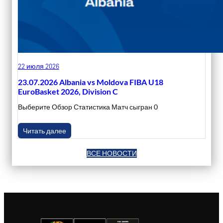
22 июля 2026
23.07.2026 Albania vs Moldova FIBA U18
EuroBasket 2026, Division C
Выберите Обзор Статистика Матч сыгран 0
Читать далее
ВСЕ НОВОСТИ