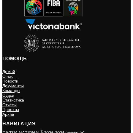
ПОМОЩЬ
Домой
О нас
Новости
Документы
Команды
Судьи
Статистика
Отчёты
Проекты
Архив
НАВИГАЦИЯ
DIVIZIA NAȚIONALĂ 2025-2026 (masculin)