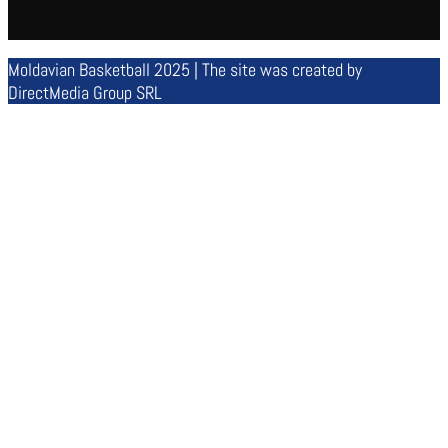
Moldavian Basketball 2025 | The site was created by
DirectMedia Group SRL