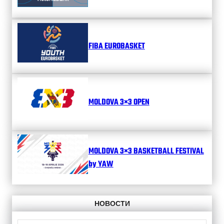
FIBA EUROBASKET
MOLDOVA 3×3 OPEN
MOLDOVA 3×3 BASKETBALL FESTIVAL
by YAW
НОВОСТИ