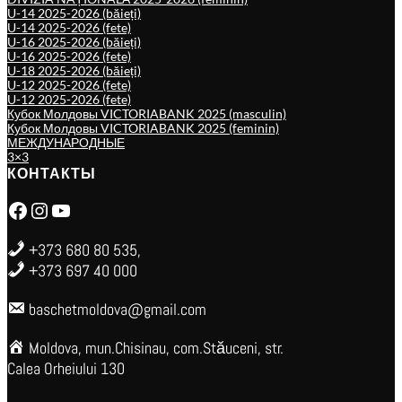
U-14 2025-2026 (băieți)
U-14 2025-2026 (fete)
U-16 2025-2026 (băieți)
U-16 2025-2026 (fete)
U-18 2025-2026 (băieți)
U-12 2025-2026 (fete)
U-12 2025-2026 (fete)
Кубок Молдовы VICTORIABANK 2025 (masculin)
Кубок Молдовы VICTORIABANK 2025 (feminin)
МЕЖДУНАРОДНЫЕ
3×3
КОНТАКТЫ
Facebook
Instagram
YouTube
+373 680 80 535,
+373 697 40 000
baschetmoldova@gmail.com
Moldova, mun.Chisinau, com.Stăuceni, str.
Calea Orheiului 130