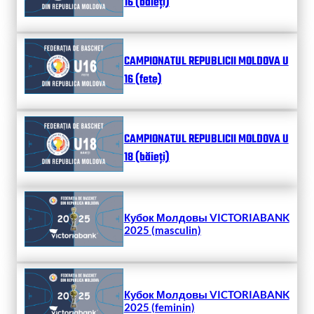
16 (băieți)
CAMPIONATUL REPUBLICII MOLDOVA U
16 (fete)
CAMPIONATUL REPUBLICII MOLDOVA U
18 (băieți)
Кубок Молдовы VICTORIABANK
2025 (masculin)
Кубок Молдовы VICTORIABANK
2025 (feminin)