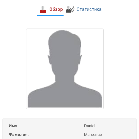
Обзор
Статистика
Имя:
Daniel
Фамилия:
Marcenco