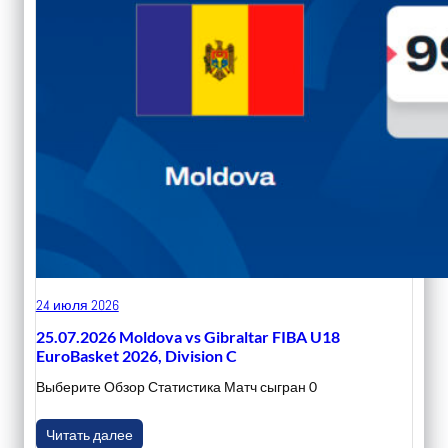
24 июля 2026
25.07.2026 Moldova vs Gibraltar FIBA U18
EuroBasket 2026, Division C
Выберите Обзор Статистика Матч сыгран 0
Читать далее