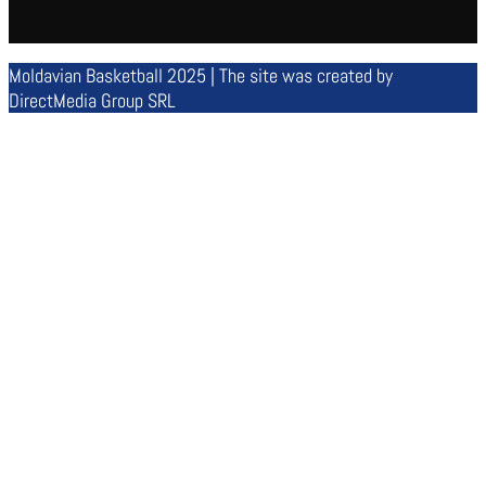
Moldavian Basketball 2025 | The site was created by
DirectMedia Group SRL