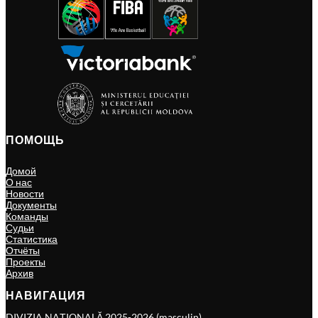
ПОМОЩЬ
Домой
О нас
Новости
Документы
Команды
Судьи
Статистика
Отчёты
Проекты
Архив
НАВИГАЦИЯ
DIVIZIA NAȚIONALĂ 2025-2026 (masculin)