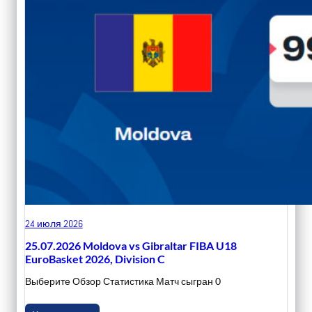
24 июля 2026
25.07.2026 Moldova vs Gibraltar FIBA U18
EuroBasket 2026, Division C
Выберите Обзор Статистика Матч сыгран 0