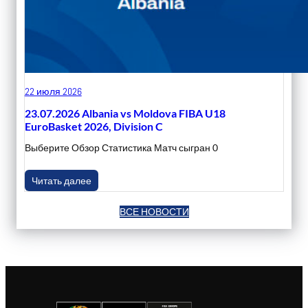
22 июля 2026
23.07.2026 Albania vs Moldova FIBA U18
EuroBasket 2026, Division C
Выберите Обзор Статистика Матч сыгран 0
Читать далее
ВСЕ НОВОСТИ