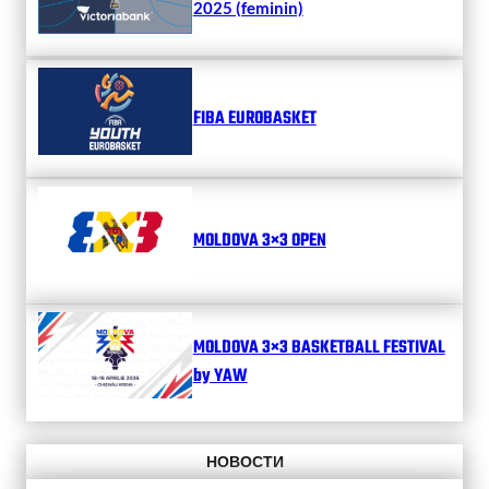
2025 (feminin)
FIBA EUROBASKET
MOLDOVA 3×3 OPEN
MOLDOVA 3×3 BASKETBALL FESTIVAL
by YAW
НОВОСТИ