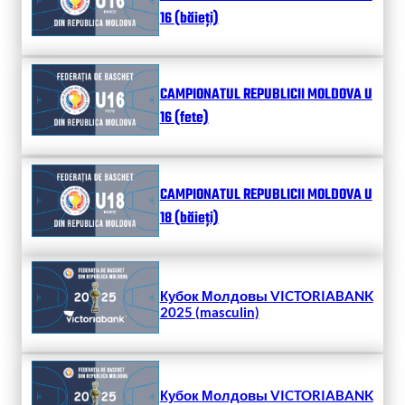
16 (băieți)
CAMPIONATUL REPUBLICII MOLDOVA U
16 (fete)
CAMPIONATUL REPUBLICII MOLDOVA U
18 (băieți)
Кубок Молдовы VICTORIABANK
2025 (masculin)
Кубок Молдовы VICTORIABANK