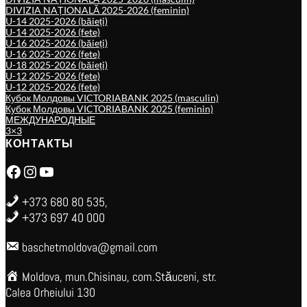
DIVIZIA NAȚIONALĂ 2025-2026 (feminin)
U-14 2025-2026 (băieți)
U-14 2025-2026 (fete)
U-16 2025-2026 (băieți)
U-16 2025-2026 (fete)
U-18 2025-2026 (băieți)
U-12 2025-2026 (fete)
U-12 2025-2026 (fete)
Кубок Молдовы VICTORIABANK 2025 (masculin)
Кубок Молдовы VICTORIABANK 2025 (feminin)
МЕЖДУНАРОДНЫЕ
3×3
КОНТАКТЫ
Facebook
Instagram
YouTube
+373 680 80 535,
+373 697 40 000
baschetmoldova@gmail.com
Moldova, mun.Chisinau, com.Stăuceni, str.
Calea Orheiului 130