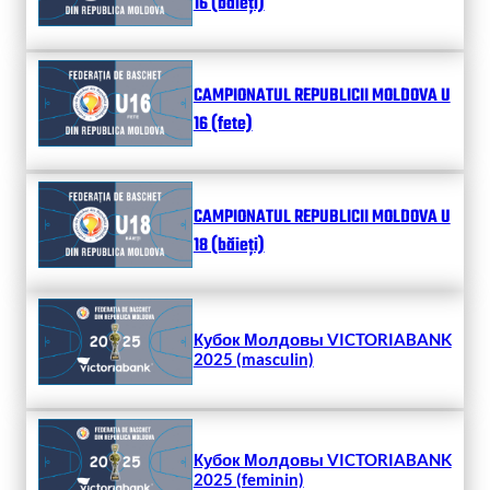
16 (băieți)
CAMPIONATUL REPUBLICII MOLDOVA U
16 (fete)
CAMPIONATUL REPUBLICII MOLDOVA U
18 (băieți)
Кубок Молдовы VICTORIABANK
2025 (masculin)
Кубок Молдовы VICTORIABANK
2025 (feminin)