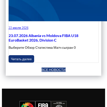
22 июля 2026
23.07.2026 Albania vs Moldova FIBA U18
EuroBasket 2026, Division C
Выберите Обзор Статистика Матч сыгран 0
Читать далее
ВСЕ НОВОСТИ