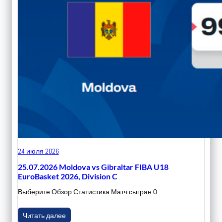
24 июля 2026
25.07.2026 Moldova vs Gibraltar FIBA U18
EuroBasket 2026, Division C
Выберите Обзор Статистика Матч сыгран 0
Читать далее