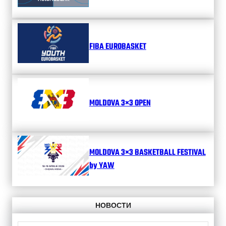
FIBA EUROBASKET
MOLDOVA 3×3 OPEN
MOLDOVA 3×3 BASKETBALL FESTIVAL
by YAW
НОВОСТИ