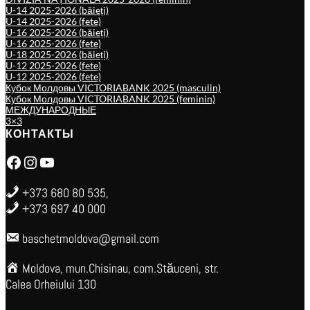
U-14 2025-2026 (băieți)
U-14 2025-2026 (fete)
U-16 2025-2026 (băieți)
U-16 2025-2026 (fete)
U-18 2025-2026 (băieți)
U-12 2025-2026 (fete)
U-12 2025-2026 (fete)
Кубок Молдовы VICTORIABANK 2025 (masculin)
Кубок Молдовы VICTORIABANK 2025 (feminin)
МЕЖДУНАРОДНЫЕ
3×3
КОНТАКТЫ
Facebook
Instagram
YouTube
+373 680 80 535,
+373 697 40 000
baschetmoldova@gmail.com
Moldova, mun.Chisinau, com.Stăuceni, str.
Calea Orheiului 130