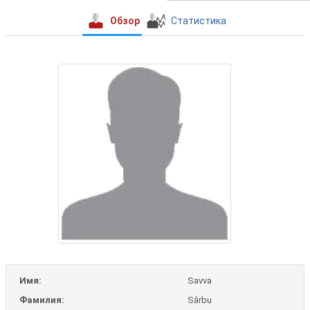
Обзор
Статистика
Имя:
Savva
Фамилия:
Sârbu