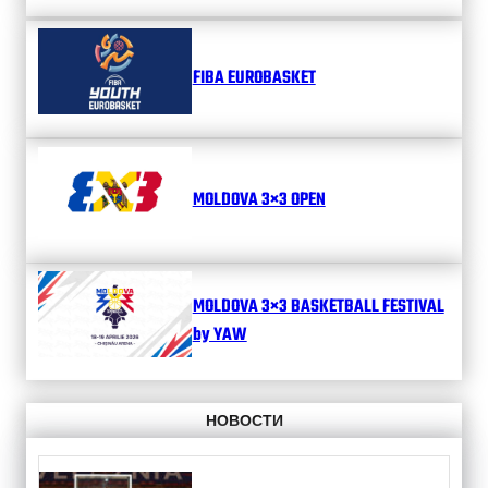
FIBA EUROBASKET
MOLDOVA 3×3 OPEN
MOLDOVA 3×3 BASKETBALL FESTIVAL
by YAW
НОВОСТИ