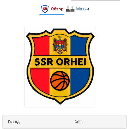
Обзор
Матчи
Город:
Orhei