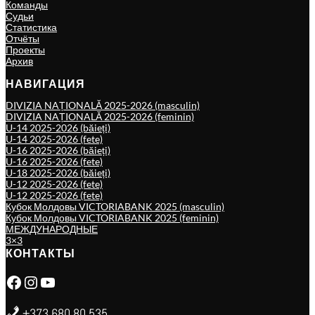
Команды
Судьи
Статистика
Отчёты
Проекты
Архив
НАВИГАЦИЯ
DIVIZIA NAȚIONALĂ 2025-2026 (masculin)
DIVIZIA NAȚIONALĂ 2025-2026 (feminin)
U-14 2025-2026 (băieți)
U-14 2025-2026 (fete)
U-16 2025-2026 (băieți)
U-16 2025-2026 (fete)
U-18 2025-2026 (băieți)
U-12 2025-2026 (fete)
U-12 2025-2026 (fete)
Кубок Молдовы VICTORIABANK 2025 (masculin)
Кубок Молдовы VICTORIABANK 2025 (feminin)
МЕЖДУНАРОДНЫЕ
3×3
КОНТАКТЫ
Facebook
Instagram
YouTube
+373 680 80 535,