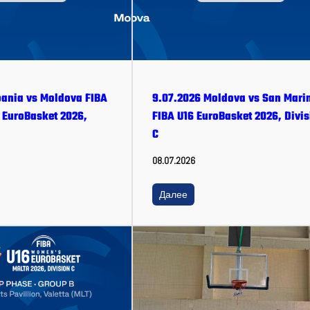
bania vs Moldova FIBA
9.07.2026 Moldova vs San Mari
EuroBasket 2026,
FIBA U16 EuroBasket 2026, Divis
C
08.07.2026
Далее