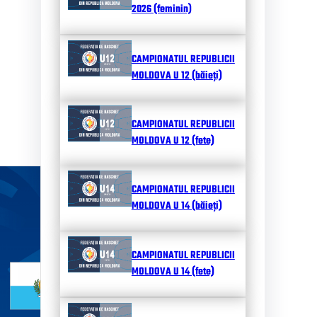
2026 (feminin)
CAMPIONATUL REPUBLICII
MOLDOVA U 12 (băieți)
CAMPIONATUL REPUBLICII
MOLDOVA U 12 (fete)
CAMPIONATUL REPUBLICII
MOLDOVA U 14 (băieți)
CAMPIONATUL REPUBLICII
MOLDOVA U 14 (fete)