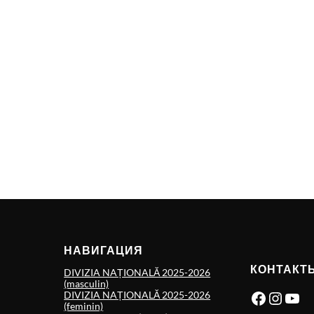
НАВИГАЦИЯ
КОНТАКТ
DIVIZIA NAȚIONALĂ 2025-2026
(masculin)
Facebook
Instagram
YouTube
DIVIZIA NAȚIONALĂ 2025-2026
(feminin)