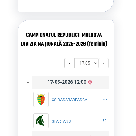
CAMPIONATUL REPUBLICII MOLDOVA
DIVIZIA NAȚIONALĂ 2025-2026 (feminin)
<
>
17-05-2026 12:00
76
CS BASARABEASCA
52
SPARTANS