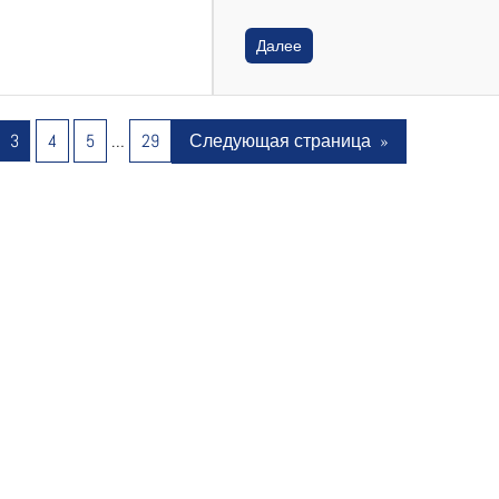
Далее
3
4
5
…
29
Следующая страница
»