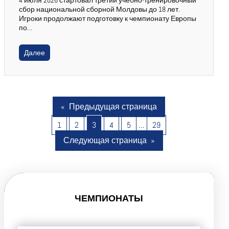
сбор национальной сборной Молдовы до 18 лет.
Игроки продолжают подготовку к чемпионату Европы
по…
Далее
«
Предыдущая страница
1
2
3
4
5
…
29
Следующая страница
»
ЧЕМПИОНАТЫ