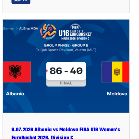
9.07.2026 Albania vs Moldova FIBA U16 Women’s
EuroBasket 2026, Division C