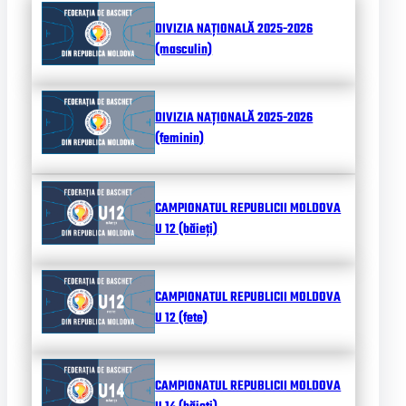
DIVIZIA NAȚIONALĂ 2025-2026
(masculin)
DIVIZIA NAȚIONALĂ 2025-2026
(feminin)
CAMPIONATUL REPUBLICII MOLDOVA
U 12 (băieți)
CAMPIONATUL REPUBLICII MOLDOVA
U 12 (fete)
CAMPIONATUL REPUBLICII MOLDOVA