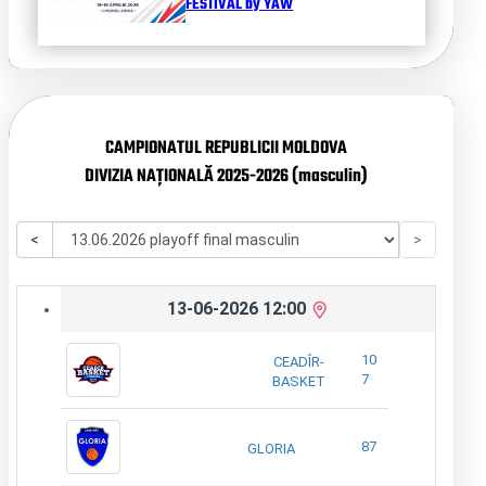
FESTIVAL by YAW
CAMPIONATUL REPUBLICII MOLDOVA
DIVIZIA NAȚIONALĂ 2025-2026 (masculin)
<
>
13-06-2026 12:00
10
CEADÎR-
7
BASKET
87
GLORIA