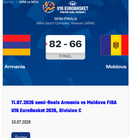
11.07.2026 semi-finals Armenia vs Moldova FIBA
U16 EuroBasket 2026, Division C
10.07.2026
Далее