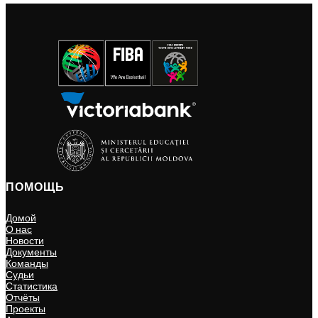
ПОМОЩЬ
Домой
О нас
Новости
Документы
Команды
Судьи
Статистика
Отчёты
Проекты