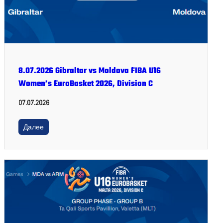
8.07.2026 Gibraltar vs Moldova FIBA U16
Women’s EuroBasket 2026, Division C
07.07.2026
Далее