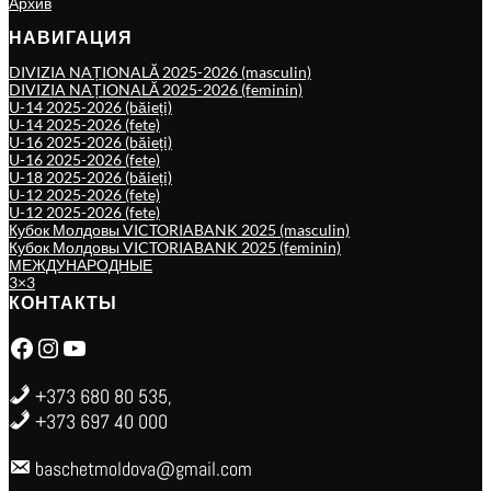
Архив
НАВИГАЦИЯ
DIVIZIA NAȚIONALĂ 2025-2026 (masculin)
DIVIZIA NAȚIONALĂ 2025-2026 (feminin)
U-14 2025-2026 (băieți)
U-14 2025-2026 (fete)
U-16 2025-2026 (băieți)
U-16 2025-2026 (fete)
U-18 2025-2026 (băieți)
U-12 2025-2026 (fete)
U-12 2025-2026 (fete)
Кубок Молдовы VICTORIABANK 2025 (masculin)
Кубок Молдовы VICTORIABANK 2025 (feminin)
МЕЖДУНАРОДНЫЕ
3×3
КОНТАКТЫ
Facebook
Instagram
YouTube
+373 680 80 535,
+373 697 40 000
baschetmoldova@gmail.com