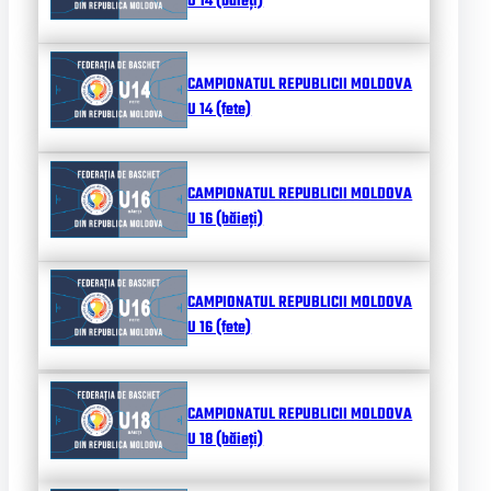
U 14 (băieți)
CAMPIONATUL REPUBLICII MOLDOVA
U 14 (fete)
CAMPIONATUL REPUBLICII MOLDOVA
U 16 (băieți)
CAMPIONATUL REPUBLICII MOLDOVA
U 16 (fete)
CAMPIONATUL REPUBLICII MOLDOVA
U 18 (băieți)