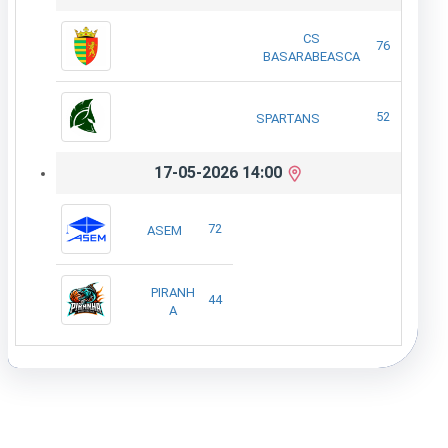
CS
76
BASARABEASCA
52
SPARTANS
17-05-2026 14:00
72
ASEM
PIRANH
44
A