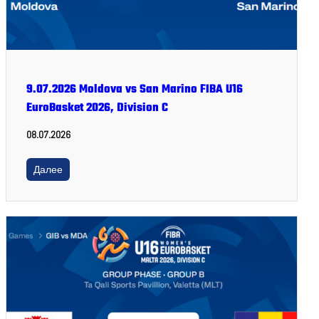
9.07.2026 Moldova vs San Marino FIBA U16
EuroBasket 2026, Division C
08.07.2026
Далее