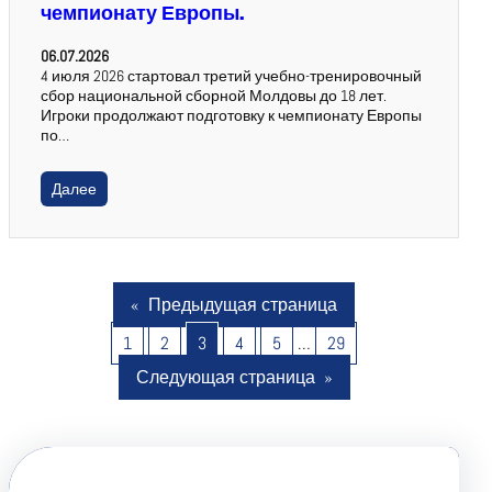
чемпионату Европы.
06.07.2026
4 июля 2026 стартовал третий учебно-тренировочный
сбор национальной сборной Молдовы до 18 лет.
Игроки продолжают подготовку к чемпионату Европы
по…
Далее
«
Предыдущая страница
1
2
3
4
5
…
29
Следующая страница
»