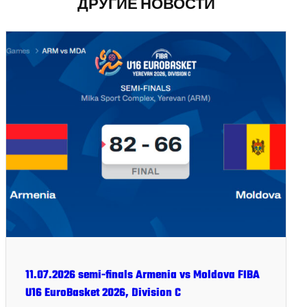
ДРУГИЕ НОВОСТИ
11.07.2026 semi-finals Armenia vs Moldova FIBA
U16 EuroBasket 2026, Division C