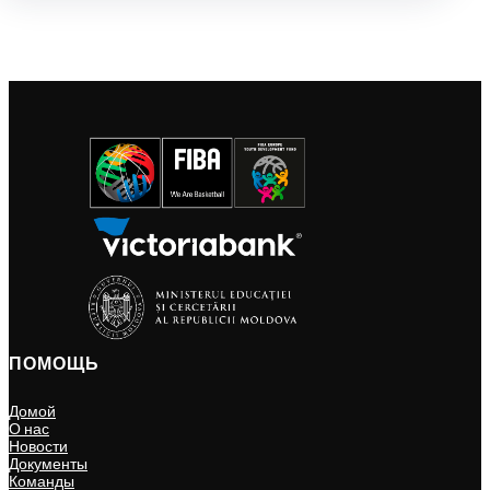
ПОМОЩЬ
Домой
О нас
Новости
Документы
Команды