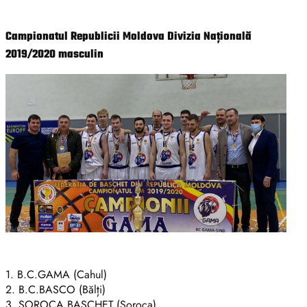
Campionatul Republicii Moldova Divizia Națională
2019/2020 masculin
1. B.C.GAMA (Cahul)
2. B.C.BASCO (Bălți)
3. SOROCA BASCHET (Soroca)