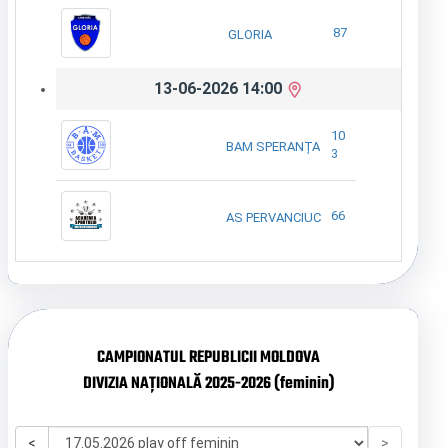
87
GLORIA
13-06-2026 14:00
10
BAM SPERANȚA
3
66
AS PERVANCIUC
CAMPIONATUL REPUBLICII MOLDOVA
DIVIZIA NAȚIONALĂ 2025-2026 (feminin)
<
>