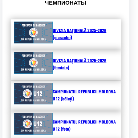
ЧЕМПИОНАТЫ
DIVIZIA NAȚIONALĂ 2025-2026
(masculin)
DIVIZIA NAȚIONALĂ 2025-2026
(feminin)
CAMPIONATUL REPUBLICII MOLDOVA
U 12 (băieți)
CAMPIONATUL REPUBLICII MOLDOVA
U 12 (fete)