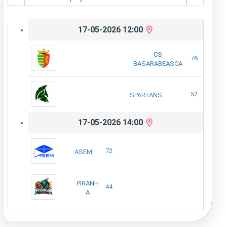
17-05-2026 12:00
CS
76
BASARABEASCA
52
SPARTANS
17-05-2026 14:00
72
ASEM
PIRANH
44
A