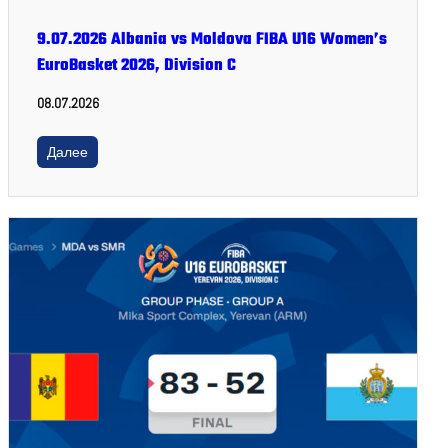
9.07.2026 Albania vs Moldova FIBA U16 Women’s
EuroBasket 2026, Division C
08.07.2026
Далее