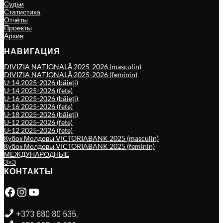
Судьи
Статистика
Отчёты
Проекты
Архив
НАВИГАЦИЯ
DIVIZIA NAȚIONALĂ 2025-2026 (masculin)
DIVIZIA NAȚIONALĂ 2025-2026 (feminin)
U-14 2025-2026 (băieți)
U-14 2025-2026 (fete)
U-16 2025-2026 (băieți)
U-16 2025-2026 (fete)
U-18 2025-2026 (băieți)
U-12 2025-2026 (fete)
U-12 2025-2026 (fete)
Кубок Молдовы VICTORIABANK 2025 (masculin)
Кубок Молдовы VICTORIABANK 2025 (feminin)
МЕЖДУНАРОДНЫЕ
3×3
КОНТАКТЫ
Facebook
Instagram
YouTube
+373 680 80 535,