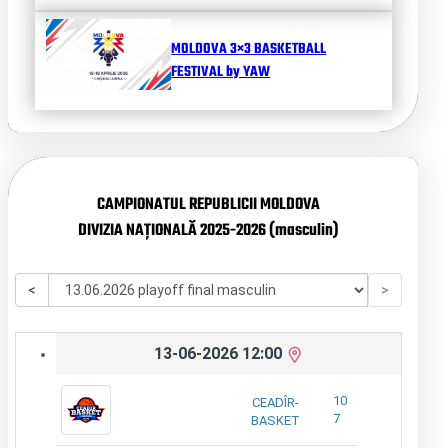
MOLDOVA 3×3 BASKETBALL
FESTIVAL by YAW
CAMPIONATUL REPUBLICII MOLDOVA
DIVIZIA NAȚIONALĂ 2025-2026 (masculin)
<
>
13-06-2026 12:00
10
CEADÎR-
7
BASKET