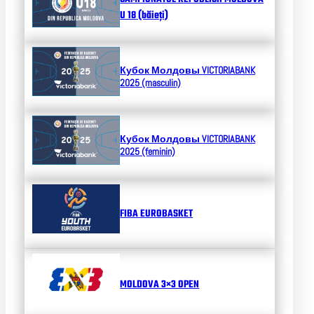
U 18 (băieți)
Кубок Молдовы
VICTORIABANK
2025 (masculin)
Кубок Молдовы
VICTORIABANK
2025 (feminin)
FIBA EUROBASKET
MOLDOVA 3×3 OPEN