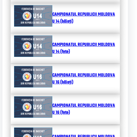
CAMPIONATUL REPUBLICII MOLDOVA
U 14 (băieți)
CAMPIONATUL REPUBLICII MOLDOVA
U 14 (fete)
CAMPIONATUL REPUBLICII MOLDOVA
U 16 (băieți)
CAMPIONATUL REPUBLICII MOLDOVA
U 16 (fete)
CAMPIONATUL REPUBLICII MOLDOVA