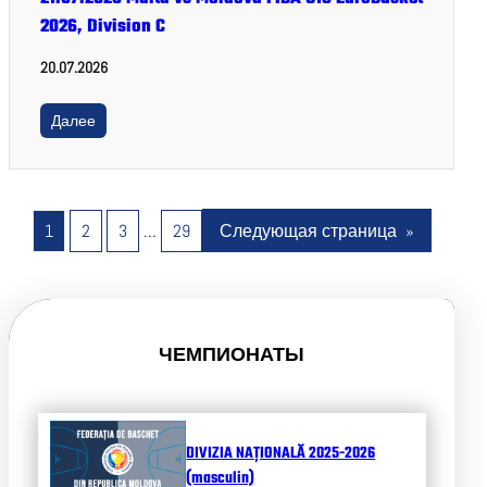
2026, Division C
20.07.2026
Далее
1
2
3
…
29
Следующая страница
»
ЧЕМПИОНАТЫ
DIVIZIA NAȚIONALĂ 2025-2026
(masculin)