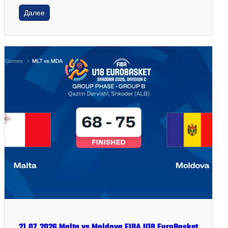
Далее
21.07.2026 Malta vs Moldova FIBA U18 EuroBasket