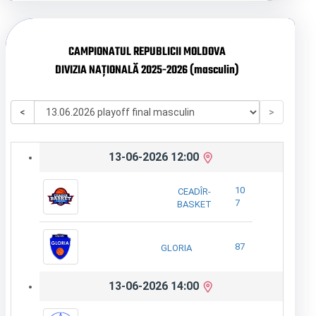
CAMPIONATUL REPUBLICII MOLDOVA
DIVIZIA NAȚIONALĂ 2025-2026 (masculin)
<
>
13-06-2026 12:00
10
CEADÎR-
7
BASKET
87
GLORIA
13-06-2026 14:00