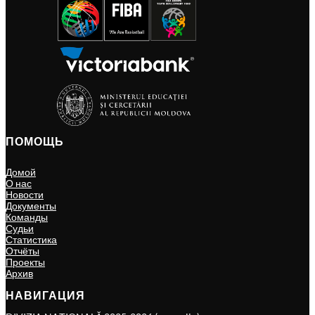
ПОМОЩЬ
Домой
О нас
Новости
Документы
Команды
Судьи
Статистика
Отчёты
Проекты
Архив
НАВИГАЦИЯ