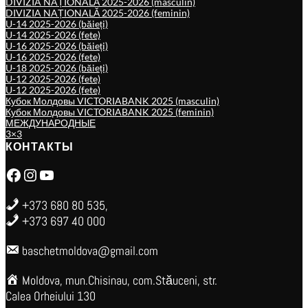
DIVIZIA NAȚIONALĂ 2025-2026 (masculin)
DIVIZIA NAȚIONALĂ 2025-2026 (feminin)
U-14 2025-2026 (băieți)
U-14 2025-2026 (fete)
U-16 2025-2026 (băieți)
U-16 2025-2026 (fete)
U-18 2025-2026 (băieți)
U-12 2025-2026 (fete)
U-12 2025-2026 (fete)
Кубок Молдовы VICTORIABANK 2025 (masculin)
Кубок Молдовы VICTORIABANK 2025 (feminin)
МЕЖДУНАРОДНЫЕ
3×3
КОНТАКТЫ
Facebook
Instagram
YouTube
+373 680 80 535,
+373 697 40 000
baschetmoldova@gmail.com
Moldova, mun.Chisinau, com.Stăuceni, str.
Calea Orheiului 130