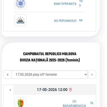
10
BAM SPERANȚA
3
66
AS PERVANCIUC
CAMPIONATUL REPUBLICII MOLDOVA
DIVIZIA NAȚIONALĂ 2025-2026 (feminin)
<
>
17-05-2026 12:00
CS
76
BASARABEASCA