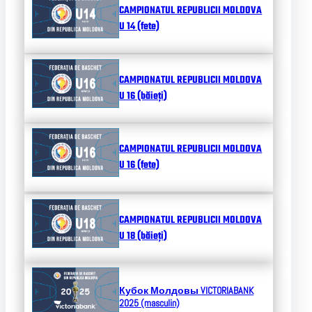
CAMPIONATUL REPUBLICII MOLDOVA
U 14 (fete)
CAMPIONATUL REPUBLICII MOLDOVA
U 16 (băieți)
CAMPIONATUL REPUBLICII MOLDOVA
U 16 (fete)
CAMPIONATUL REPUBLICII MOLDOVA
U 18 (băieți)
Кубок Молдовы
VICTORIABANK
2025 (masculin)