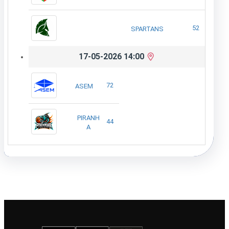
52
SPARTANS
17-05-2026 14:00
72
ASEM
PIRANH
44
A