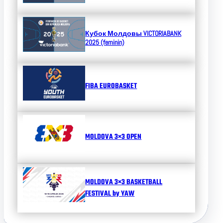
Кубок Молдовы
VICTORIABANK
2025 (feminin)
FIBA EUROBASKET
MOLDOVA 3×3 OPEN
MOLDOVA 3×3 BASKETBALL
FESTIVAL by YAW