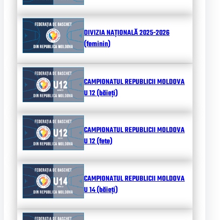
DIVIZIA NAȚIONALĂ 2025-2026
(feminin)
CAMPIONATUL REPUBLICII MOLDOVA
U 12 (băieți)
CAMPIONATUL REPUBLICII MOLDOVA
U 12 (fete)
CAMPIONATUL REPUBLICII MOLDOVA
U 14 (băieți)