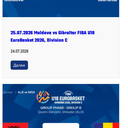
25.07.2026 Moldova vs Gibraltar FIBA U18
EuroBasket 2026, Division C
24.07.2026
Далее