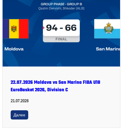
22.07.2026 Moldova vs San Marino FIBA U18
EuroBasket 2026, Division C
21.07.2026
Далее