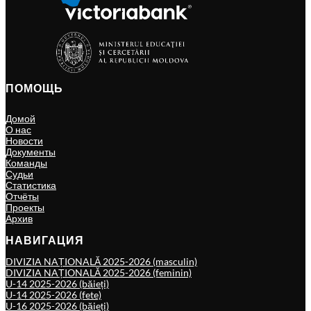
ПОМОЩЬ
Домой
О нас
Новости
Документы
Команды
Судьи
Статистика
Отчёты
Проекты
Архив
НАВИГАЦИЯ
DIVIZIA NAȚIONALĂ 2025-2026 (masculin)
DIVIZIA NAȚIONALĂ 2025-2026 (feminin)
U-14 2025-2026 (băieți)
U-14 2025-2026 (fete)
U-16 2025-2026 (băieți)