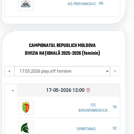
66
AS PERVANCIUC
CAMPIONATUL REPUBLICII MOLDOVA
DIVIZIA NAȚIONALĂ 2025-2026 (feminin)
<
>
17-05-2026 12:00
CS
76
BASARABEASCA
52
SPARTANS