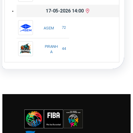
17-05-2026 14:00
72
ASEM
PIRANH
44
A