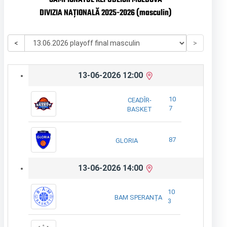
CAMPIONATUL REPUBLICII MOLDOVA
DIVIZIA NAȚIONALĂ 2025-2026 (masculin)
<
>
13-06-2026 12:00
10
CEADÎR-
7
BASKET
87
GLORIA
13-06-2026 14:00
10
BAM SPERANȚA
3