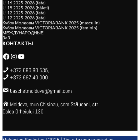
U-16 2025-2026 (fete)
U-18 2025-2026 (băieți)
U-12 2025-2026 (fete)
U-12 2025-2026 (fete)
Кубок Молдовы VICTORIABANK 2025 (masculin)
Кубок Молдовы VICTORIABANK 2025 (feminin)
МЕЖДУНАРОДНЫЕ
3×3
КОНТАКТЫ
Facebook
Instagram
YouTube
+373 680 80 535,
+373 697 40 000
baschetmoldova@gmail.com
Moldova, mun.Chisinau, com.Stăuceni, str.
Calea Orheiului 130
Moldavian Basketball 2025 | The site was created by