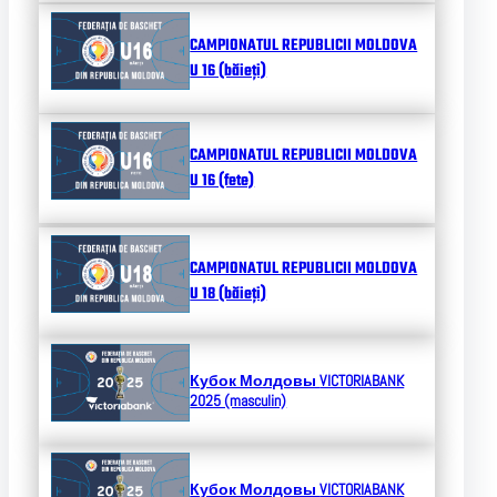
CAMPIONATUL REPUBLICII MOLDOVA
U 16 (băieți)
CAMPIONATUL REPUBLICII MOLDOVA
U 16 (fete)
CAMPIONATUL REPUBLICII MOLDOVA
U 18 (băieți)
Кубок Молдовы
VICTORIABANK
2025 (masculin)
Кубок Молдовы
VICTORIABANK