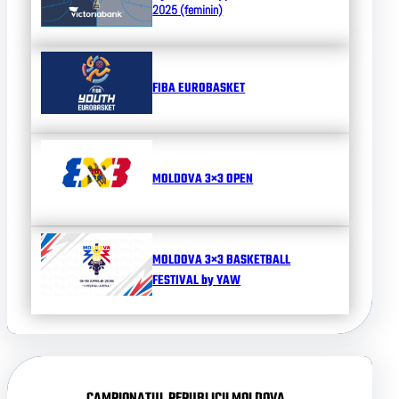
2025 (feminin)
FIBA EUROBASKET
MOLDOVA 3×3 OPEN
MOLDOVA 3×3 BASKETBALL
FESTIVAL by YAW