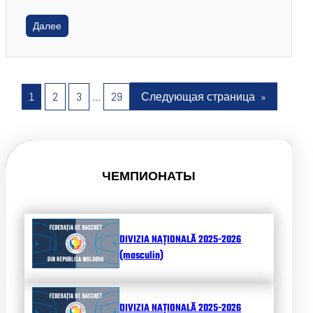
Далее
1
2
3
…
29
Следующая страница
»
ЧЕМПИОНАТЫ
DIVIZIA NAȚIONALĂ 2025-2026
(masculin)
DIVIZIA NAȚIONALĂ 2025-2026