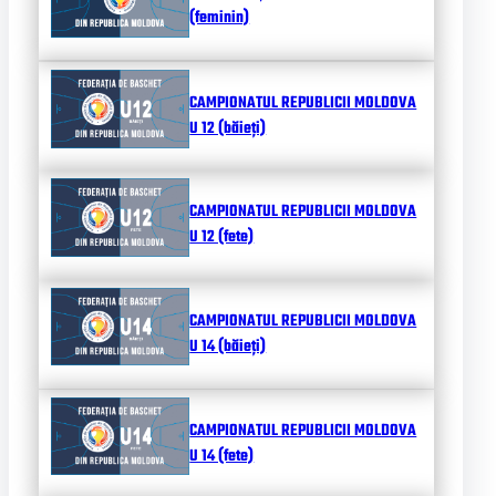
(feminin)
CAMPIONATUL REPUBLICII MOLDOVA
U 12 (băieți)
CAMPIONATUL REPUBLICII MOLDOVA
U 12 (fete)
CAMPIONATUL REPUBLICII MOLDOVA
U 14 (băieți)
CAMPIONATUL REPUBLICII MOLDOVA
U 14 (fete)