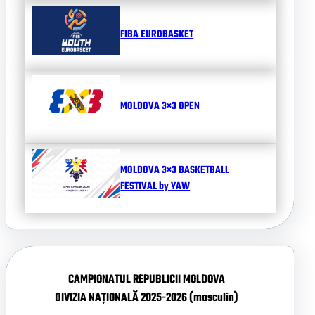
FIBA EUROBASKET
MOLDOVA 3×3 OPEN
MOLDOVA 3×3 BASKETBALL
FESTIVAL by YAW
CAMPIONATUL REPUBLICII MOLDOVA
DIVIZIA NAȚIONALĂ 2025-2026 (masculin)