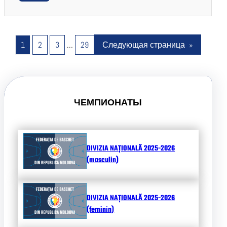
1
2
3
…
29
Следующая страница
»
ЧЕМПИОНАТЫ
DIVIZIA NAȚIONALĂ 2025-2026
(masculin)
DIVIZIA NAȚIONALĂ 2025-2026
(feminin)