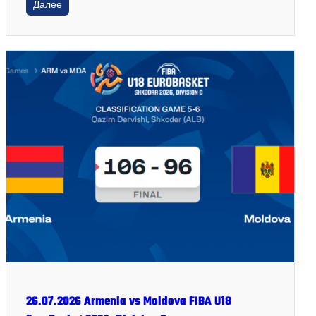
Далее
26.07.2026 Armenia vs Moldova FIBA U18