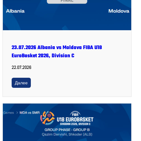
23.07.2026 Albania vs Moldova FIBA U18
EuroBasket 2026, Division C
22.07.2026
Далее