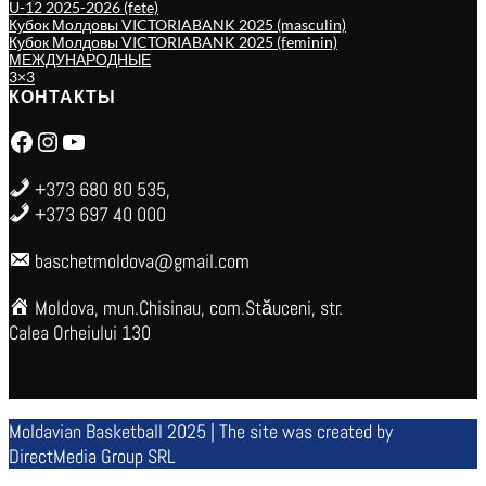
U-12 2025-2026 (fete)
Кубок Молдовы VICTORIABANK 2025 (masculin)
Кубок Молдовы VICTORIABANK 2025 (feminin)
МЕЖДУНАРОДНЫЕ
3×3
КОНТАКТЫ
Facebook
Instagram
YouTube
+373 680 80 535,
+373 697 40 000
baschetmoldova@gmail.com
Moldova, mun.Chisinau, com.Stăuceni, str.
Calea Orheiului 130
Moldavian Basketball 2025 | The site was created by
DirectMedia Group SRL