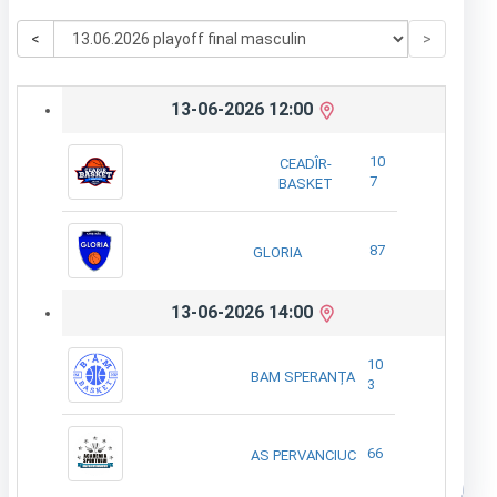
<
>
13-06-2026 12:00
10
CEADÎR-
7
BASKET
87
GLORIA
13-06-2026 14:00
10
BAM SPERANȚA
3
66
AS PERVANCIUC