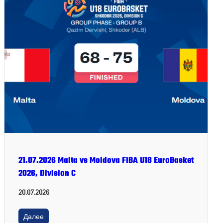
21.07.2026 Malta vs Moldova FIBA U18 EuroBasket
2026, Division C
20.07.2026
Далее