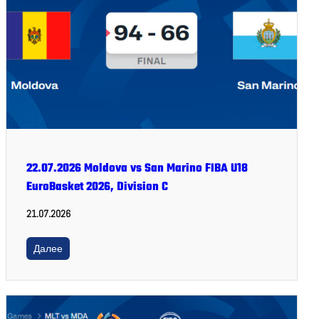
22.07.2026 Moldova vs San Marino FIBA U18
EuroBasket 2026, Division C
21.07.2026
Далее