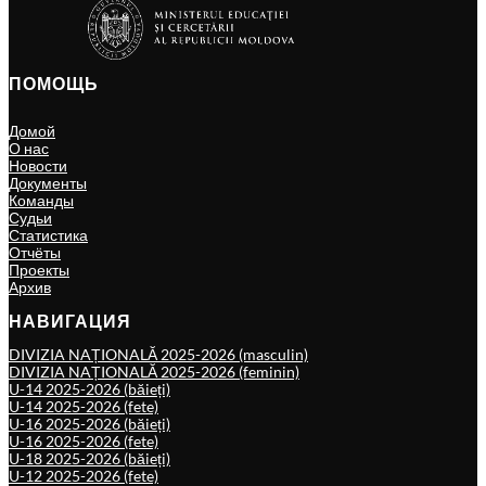
ПОМОЩЬ
Домой
О нас
Новости
Документы
Команды
Судьи
Статистика
Отчёты
Проекты
Архив
НАВИГАЦИЯ
DIVIZIA NAȚIONALĂ 2025-2026 (masculin)
DIVIZIA NAȚIONALĂ 2025-2026 (feminin)
U-14 2025-2026 (băieți)
U-14 2025-2026 (fete)
U-16 2025-2026 (băieți)
U-16 2025-2026 (fete)
U-18 2025-2026 (băieți)
U-12 2025-2026 (fete)