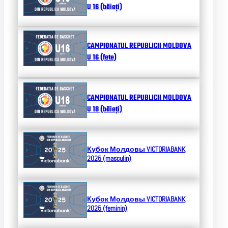
U 16 (băieți)
CAMPIONATUL REPUBLICII MOLDOVA
U 16 (fete)
CAMPIONATUL REPUBLICII MOLDOVA
U 18 (băieți)
Кубок Молдовы
VICTORIABANK
2025 (masculin)
Кубок Молдовы
VICTORIABANK
2025 (feminin)