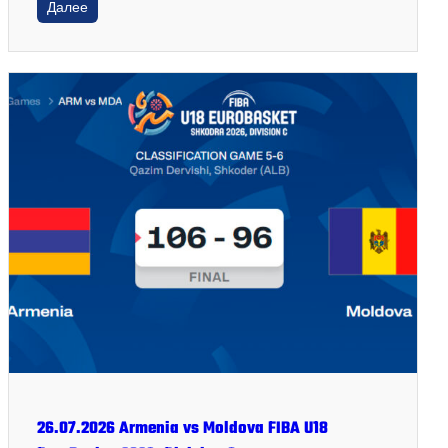
Далее
26.07.2026 Armenia vs Moldova FIBA U18