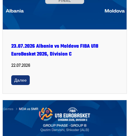
23.07.2026 Albania vs Moldova FIBA U18
EuroBasket 2026, Division C
22.07.2026
Далее