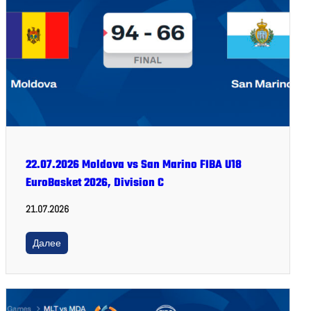
22.07.2026 Moldova vs San Marino FIBA U18
EuroBasket 2026, Division C
21.07.2026
Далее