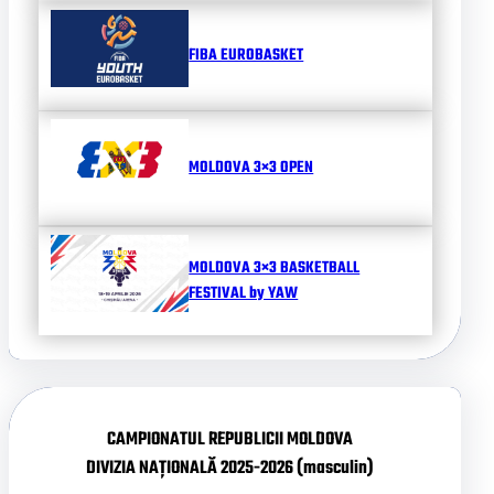
FIBA EUROBASKET
MOLDOVA 3×3 OPEN
MOLDOVA 3×3 BASKETBALL
FESTIVAL by YAW
CAMPIONATUL REPUBLICII MOLDOVA
DIVIZIA NAȚIONALĂ 2025-2026 (masculin)