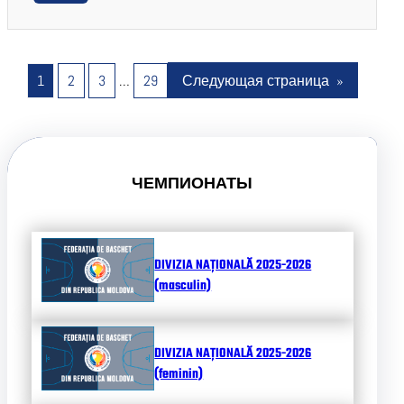
1
2
3
…
29
Следующая страница
»
ЧЕМПИОНАТЫ
DIVIZIA NAȚIONALĂ 2025-2026
(masculin)
DIVIZIA NAȚIONALĂ 2025-2026
(feminin)