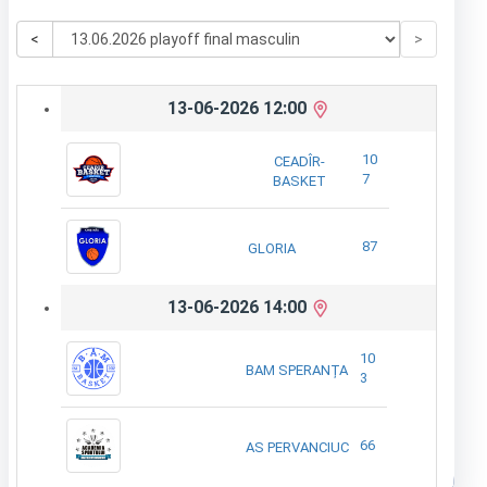
<
>
13-06-2026 12:00
10
CEADÎR-
7
BASKET
87
GLORIA
13-06-2026 14:00
10
BAM SPERANȚA
3
66
AS PERVANCIUC