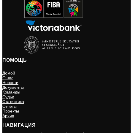
ПОМОЩЬ
Домой
О нас
Новости
Документы
Команды
Судьи
Статистика
Отчёты
Проекты
Архив
НАВИГАЦИЯ