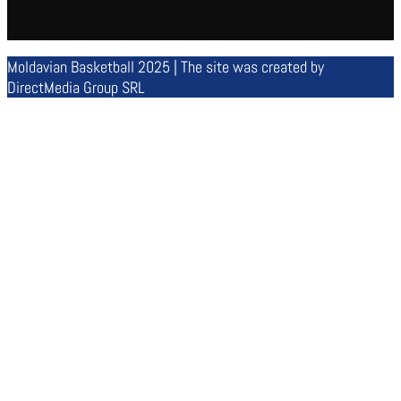
Moldavian Basketball 2025 | The site was created by
DirectMedia Group SRL