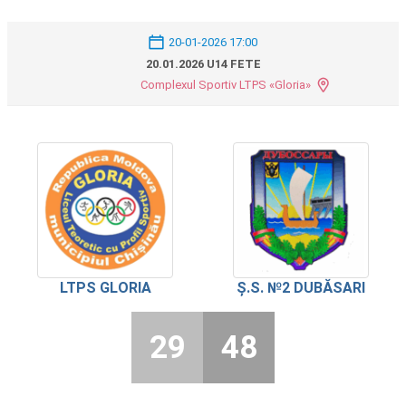
20-01-2026 17:00
20.01.2026 U14 FETE
Complexul Sportiv LTPS «Gloria»
LTPS GLORIA
Ș.S. №2 DUBĂSARI
29
48