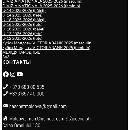
DIVIZIA NAȚIONALĂ 2025-2026 (masculin)
DIVIZIA NAȚIONALĂ 2025-2026 (feminin)
U-14 2025-2026 (băieți)
U-14 2025-2026 (fete)
U-16 2025-2026 (băieți)
U-16 2025-2026 (fete)
U-18 2025-2026 (băieți)
U-12 2025-2026 (fete)
U-12 2025-2026 (fete)
Кубок Молдовы VICTORIABANK 2025 (masculin)
Кубок Молдовы VICTORIABANK 2025 (feminin)
МЕЖДУНАРОДНЫЕ
3×3
КОНТАКТЫ
Facebook
Instagram
YouTube
+373 680 80 535,
+373 697 40 000
baschetmoldova@gmail.com
Moldova, mun.Chisinau, com.Stăuceni, str.
Calea Orheiului 130