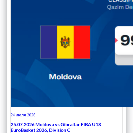
24 июля 2026
25.07.2026 Moldova vs Gibraltar FIBA U18
EuroBasket 2026, Division C