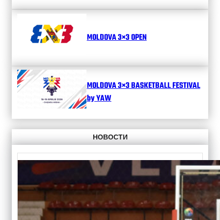
MOLDOVA 3×3 OPEN
MOLDOVA 3×3 BASKETBALL FESTIVAL
by YAW
НОВОСТИ