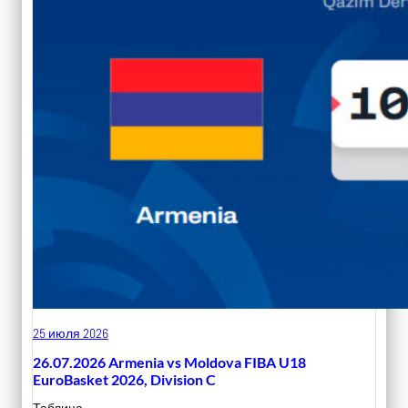
25 июля 2026
26.07.2026 Armenia vs Moldova FIBA U18
EuroBasket 2026, Division C
Таблица