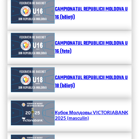
CAMPIONATUL REPUBLICII MOLDOVA U
16 (băieți)
CAMPIONATUL REPUBLICII MOLDOVA U
16 (fete)
CAMPIONATUL REPUBLICII MOLDOVA U
18 (băieți)
Кубок Молдовы VICTORIABANK
2025 (masculin)