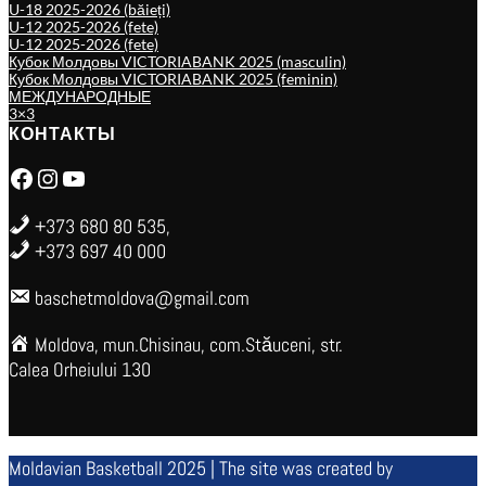
U-18 2025-2026 (băieți)
U-12 2025-2026 (fete)
U-12 2025-2026 (fete)
Кубок Молдовы VICTORIABANK 2025 (masculin)
Кубок Молдовы VICTORIABANK 2025 (feminin)
МЕЖДУНАРОДНЫЕ
3×3
КОНТАКТЫ
Facebook
Instagram
YouTube
+373 680 80 535,
+373 697 40 000
baschetmoldova@gmail.com
Moldova, mun.Chisinau, com.Stăuceni, str.
Calea Orheiului 130
Moldavian Basketball 2025 | The site was created by