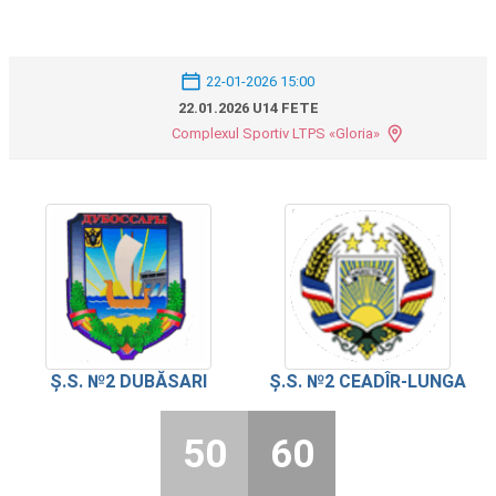
22-01-2026 15:00
22.01.2026 U14 FETE
Complexul Sportiv LTPS «Gloria»
Ș.S. №2 DUBĂSARI
Ș.S. №2 CEADÎR-LUNGA
50
60