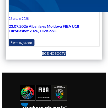
22 июля 2026
23.07.2026 Albania vs Moldova FIBA U18
EuroBasket 2026, Division C
Читать далее
ВСЕ НОВОСТИ