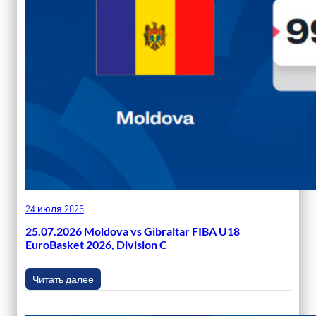
24 июля 2026
25.07.2026 Moldova vs Gibraltar FIBA U18
EuroBasket 2026, Division C
Читать далее