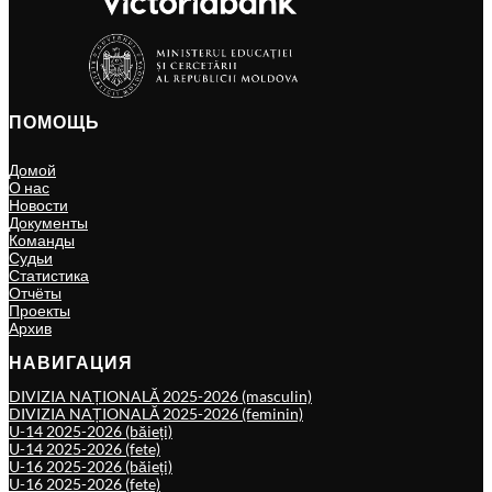
ПОМОЩЬ
Домой
О нас
Новости
Документы
Команды
Судьи
Статистика
Отчёты
Проекты
Архив
НАВИГАЦИЯ
DIVIZIA NAȚIONALĂ 2025-2026 (masculin)
DIVIZIA NAȚIONALĂ 2025-2026 (feminin)
U-14 2025-2026 (băieți)
U-14 2025-2026 (fete)
U-16 2025-2026 (băieți)
U-16 2025-2026 (fete)