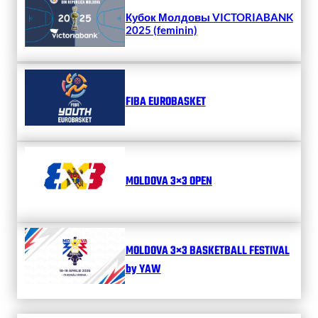
Кубок Молдовы VICTORIABANK
2025 (feminin)
FIBA EUROBASKET
MOLDOVA 3×3 OPEN
MOLDOVA 3×3 BASKETBALL FESTIVAL
by YAW