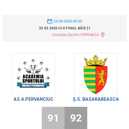
23-03-2026 09:30
23.03.2026 U14 FINAL BĂIEȚI
Complex Sportiv SPERANȚA
AS A.PERVANCIUC
Ș.S. BASARABEASCA
91
92