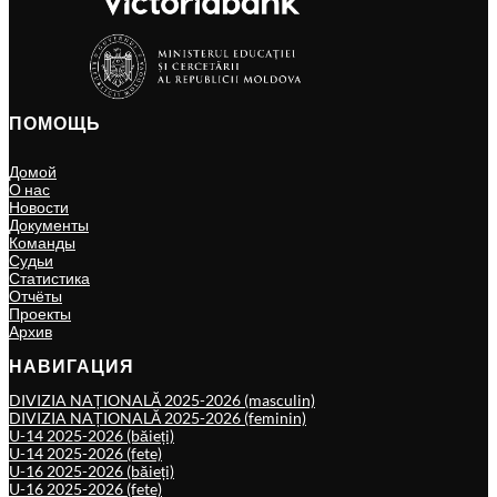
ПОМОЩЬ
Домой
О нас
Новости
Документы
Команды
Судьи
Статистика
Отчёты
Проекты
Архив
НАВИГАЦИЯ
DIVIZIA NAȚIONALĂ 2025-2026 (masculin)
DIVIZIA NAȚIONALĂ 2025-2026 (feminin)
U-14 2025-2026 (băieți)
U-14 2025-2026 (fete)
U-16 2025-2026 (băieți)
U-16 2025-2026 (fete)