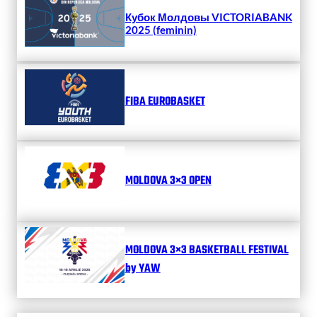
Кубок Молдовы VICTORIABANK
2025 (feminin)
FIBA EUROBASKET
MOLDOVA 3×3 OPEN
MOLDOVA 3×3 BASKETBALL FESTIVAL
by YAW