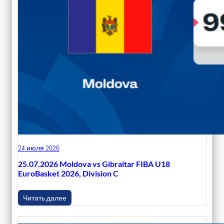
24 июля 2026
25.07.2026 Moldova vs Gibraltar FIBA U18
EuroBasket 2026, Division C
Читать далее