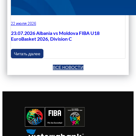
22 июля 2026
23.07.2026 Albania vs Moldova FIBA U18
EuroBasket 2026, Division C
Читать далее
ВСЕ НОВОСТИ