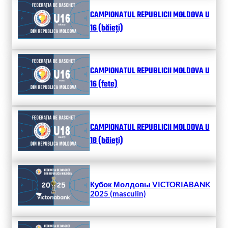
CAMPIONATUL REPUBLICII MOLDOVA U
16 (băieți)
CAMPIONATUL REPUBLICII MOLDOVA U
16 (fete)
CAMPIONATUL REPUBLICII MOLDOVA U
18 (băieți)
Кубок Молдовы VICTORIABANK
2025 (masculin)