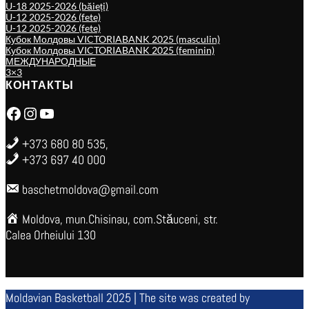
U-18 2025-2026 (băieți)
U-12 2025-2026 (fete)
U-12 2025-2026 (fete)
Кубок Молдовы VICTORIABANK 2025 (masculin)
Кубок Молдовы VICTORIABANK 2025 (feminin)
МЕЖДУНАРОДНЫЕ
3×3
КОНТАКТЫ
Facebook
Instagram
YouTube
+373 680 80 535,
+373 697 40 000
baschetmoldova@gmail.com
Moldova, mun.Chisinau, com.Stăuceni, str.
Calea Orheiului 130
Moldavian Basketball 2025 | The site was created by