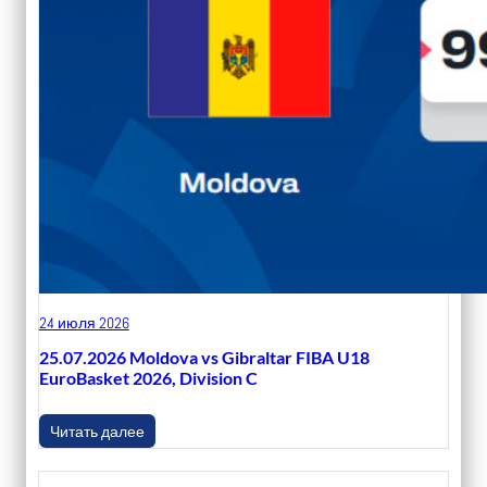
24 июля 2026
25.07.2026 Moldova vs Gibraltar FIBA U18
EuroBasket 2026, Division C
Читать далее