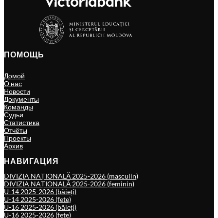
ПОМОЩЬ
Домой
О нас
Новости
Документы
Команды
Судьи
Статистика
Отчёты
Проекты
Архив
НАВИГАЦИЯ
DIVIZIA NAȚIONALĂ 2025-2026 (masculin)
DIVIZIA NAȚIONALĂ 2025-2026 (feminin)
U-14 2025-2026 (băieți)
U-14 2025-2026 (fete)
U-16 2025-2026 (băieți)
U-16 2025-2026 (fete)