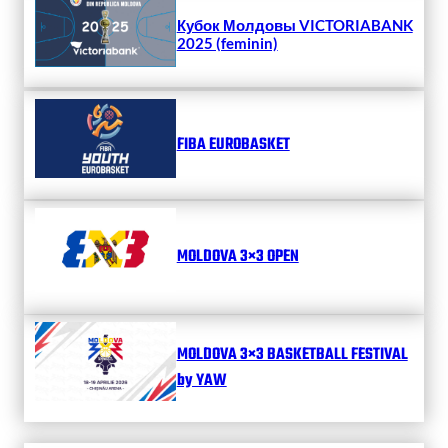
Кубок Молдовы VICTORIABANK
2025 (feminin)
FIBA EUROBASKET
MOLDOVA 3×3 OPEN
MOLDOVA 3×3 BASKETBALL FESTIVAL
by YAW