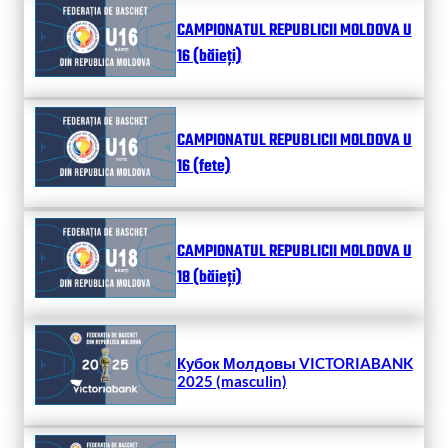
CAMPIONATUL REPUBLICII MOLDOVA U
16 (băieți)
CAMPIONATUL REPUBLICII MOLDOVA U
16 (fete)
CAMPIONATUL REPUBLICII MOLDOVA U
18 (băieți)
Кубок Молдовы VICTORIABANK
2025 (masculin)