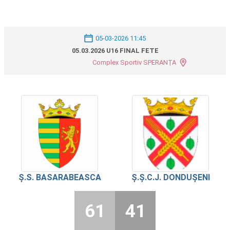
05-03-2026 11:45
05.03.2026 U16 FINAL FETE
Complex Sportiv SPERANȚA
Ș.S. BASARABEASCA
Ș.Ș.C.J. DONDUȘENI
61
41