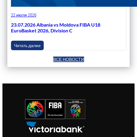
22 июля 2026
23.07.2026 Albania vs Moldova FIBA U18
EuroBasket 2026, Division C
Читать далее
ВСЕ НОВОСТИ