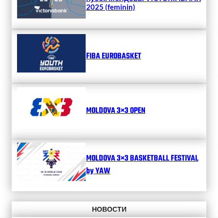
2025 (feminin)
FIBA EUROBASKET
MOLDOVA 3×3 OPEN
MOLDOVA 3×3 BASKETBALL FESTIVAL
by YAW
НОВОСТИ