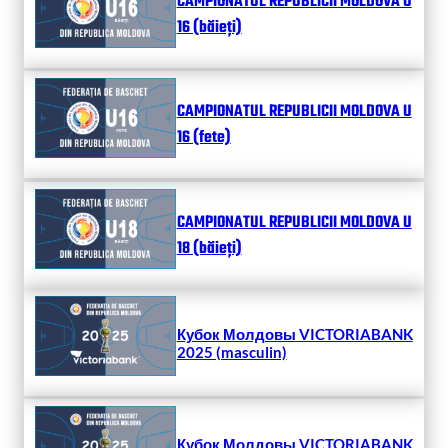
CAMPIONATUL REPUBLICII MOLDOVA U
16 (băieți)
CAMPIONATUL REPUBLICII MOLDOVA U
16 (fete)
CAMPIONATUL REPUBLICII MOLDOVA U
18 (băieți)
Кубок Молдовы VICTORIABANK
2025 (masculin)
Кубок Молдовы VICTORIABANK