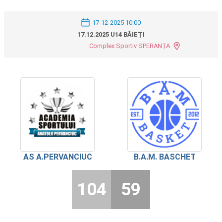
17-12-2025 10:00
17.12.2025 U14 BĂIEȚI
Complex Sportiv SPERANȚA
AS A.PERVANCIUC
B.A.M. BASCHET
104
59