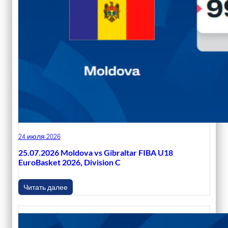
24 июля 2026
25.07.2026 Moldova vs Gibraltar FIBA U18
EuroBasket 2026, Division C
Читать далее