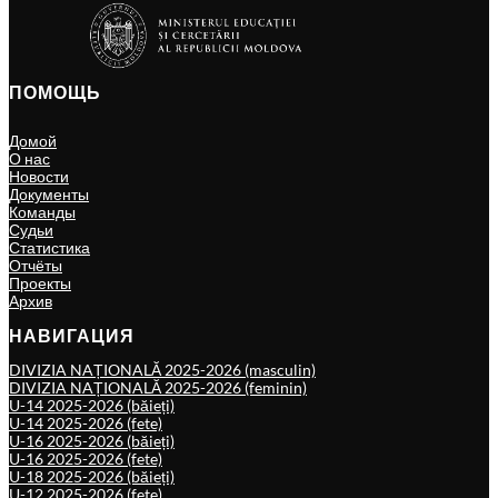
ПОМОЩЬ
Домой
О нас
Новости
Документы
Команды
Судьи
Статистика
Отчёты
Проекты
Архив
НАВИГАЦИЯ
DIVIZIA NAȚIONALĂ 2025-2026 (masculin)
DIVIZIA NAȚIONALĂ 2025-2026 (feminin)
U-14 2025-2026 (băieți)
U-14 2025-2026 (fete)
U-16 2025-2026 (băieți)
U-16 2025-2026 (fete)
U-18 2025-2026 (băieți)
U-12 2025-2026 (fete)